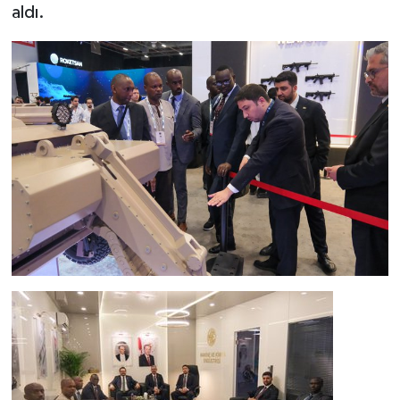
aldı.