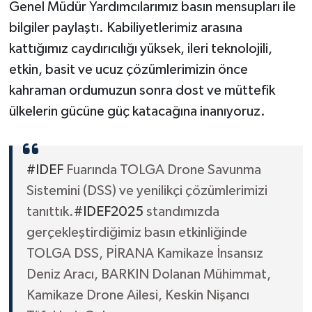
Genel Müdür Yardımcılarımız basın mensupları ile
bilgiler paylaştı. Kabiliyetlerimiz arasına
kattığımız caydırıcılığı yüksek, ileri teknolojili,
etkin, basit ve ucuz çözümlerimizin önce
kahraman ordumuzun sonra dost ve müttefik
ülkelerin gücüne güç katacağına inanıyoruz.
#IDEF
Fuarında TOLGA Drone Savunma
Sistemini (DSS) ve yenilikçi çözümlerimizi
tanıttık.
#IDEF2025
standımızda
gerçekleştirdiğimiz basın etkinliğinde
TOLGA DSS, PİRANA Kamikaze İnsansız
Deniz Aracı, BARKIN Dolanan Mühimmat,
Kamikaze Drone Ailesi, Keskin Nişancı