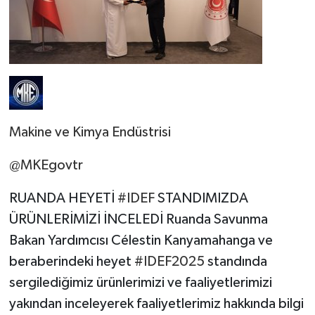
Makine ve Kimya Endüstrisi
@MKEgovtr
RUANDA HEYETİ
#IDEF
STANDIMIZDA
ÜRÜNLERİMİZİ İNCELEDİ Ruanda Savunma
Bakan Yardımcısı Célestin Kanyamahanga ve
beraberindeki heyet
#IDEF2025
standında
sergilediğimiz ürünlerimizi ve faaliyetlerimizi
yakından inceleyerek faaliyetlerimiz hakkında bilgi