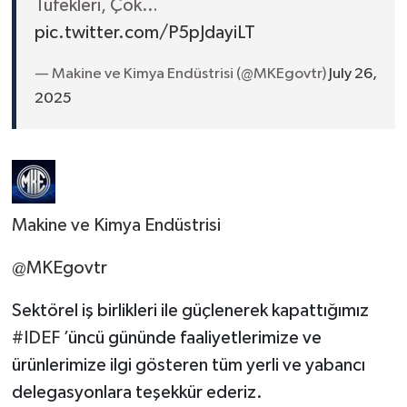
Tüfekleri, Çok…
pic.twitter.com/P5pJdayiLT
— Makine ve Kimya Endüstrisi (@MKEgovtr)
July 26,
2025
Makine ve Kimya Endüstrisi
@MKEgovtr
Sektörel iş birlikleri ile güçlenerek kapattığımız
#IDEF
’üncü gününde faaliyetlerimize ve
ürünlerimize ilgi gösteren tüm yerli ve yabancı
delegasyonlara teşekkür ederiz.