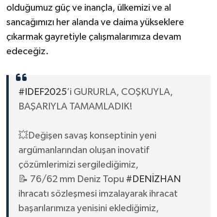
olduğumuz güç ve inançla, ülkemizi ve al
sancağımızı her alanda ve daima yükseklere
çıkarmak gayretiyle çalışmalarımıza devam
edeceğiz.
#IDEF2025
’i GURURLA, COŞKUYLA,
BAŞARIYLA TAMAMLADIK!
💥Değişen savaş konseptinin yeni
argümanlarından oluşan inovatif
çözümlerimizi sergilediğimiz,
📝 76/62 mm Deniz Topu
#DENİZHAN
ihracatı sözleşmesi imzalayarak ihracat
başarılarımıza yenisini eklediğimiz,