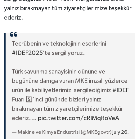
yalnız bırakmayan tüm ziyaretçilerimize teşekkür
ederiz.
Tecrübenin ve teknolojinin eserlerini
#IDEF2025
’te sergiliyoruz.
Türk savunma sanayisinin dününe ve
bugününe damga vuran MKE imzalı yüzlerce
ürün ile kabiliyetlerimizi sergilediğimiz
#IDEF
Fuarı 5️⃣’inci gününde bizleri yalnız
bırakmayan tüm ziyaretçilerimize teşekkür
ederiz.…
pic.twitter.com/cRIMqRoVeA
— Makine ve Kimya Endüstrisi (@MKEgovtr)
July 26,