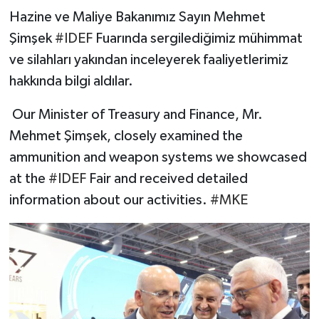
Hazine ve Maliye Bakanımız Sayın Mehmet
Şimşek
#IDEF
Fuarında sergilediğimiz mühimmat
ve silahları yakından inceleyerek faaliyetlerimiz
hakkında bilgi aldılar.
Our Minister of Treasury and Finance, Mr.
Mehmet Şimşek, closely examined the
ammunition and weapon systems we showcased
at the
#IDEF
Fair and received detailed
information about our activities.
#MKE