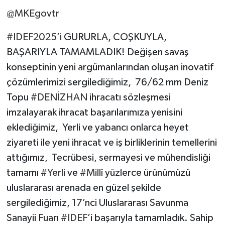
@MKEgovtr
#IDEF2025
’i GURURLA, COŞKUYLA,
BAŞARIYLA TAMAMLADIK! Değişen savaş
konseptinin yeni argümanlarından oluşan inovatif
çözümlerimizi sergilediğimiz, 76/62 mm Deniz
Topu
#DENİZHAN
ihracatı sözleşmesi
imzalayarak ihracat başarılarımıza yenisini
eklediğimiz, Yerli ve yabancı onlarca heyet
ziyareti ile yeni ihracat ve iş birliklerinin temellerini
attığımız, Tecrübesi, sermayesi ve mühendisliği
tamamı
#Yerli
ve
#Millî
yüzlerce ürünümüzü
uluslararası arenada en güzel şekilde
sergilediğimiz, 17’nci Uluslararası Savunma
Sanayii Fuarı
#IDEF
’i başarıyla tamamladık. Sahip