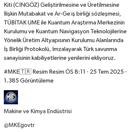
Kiti (CİNGÖZ) Geliştirilmesine ve Üretilmesine
İlişkin Mutabakat ve Ar-Ge iş birliği sözleşmesi,
TÜBİTAK UME ile Kuantum Araştırma Merkezinin
Kurulumu ve Kuantum Navigasyon Teknolojilerine
Yönelik Üretim Altyapısının Kurulumu Alanlarında
İş Birliği Protokolü, İmzalayarak Türk savunma
sanayisinin kabiliyetlerine yenilerini ekliyoruz.
#MKE🇹🇷 Resim Resim ÖS 8:11 · 25 Tem 2025 ·
1.385 Görüntüleme
Makine ve Kimya Endüstrisi
@MKEgovtr