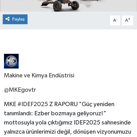
Paylaş
-
+
A
A
Makine ve Kimya Endüstrisi
@MKEgovtr
MKE
#IDEF2025
Z RAPORU "Güç yeniden
tanımlandı: Ezber bozmaya geliyoruz!"
mottosuyla yola çıktığımız IDEF2025 sahnesinde
yalnızca ürünlerimizi değil, dönüşen vizyonumuzu