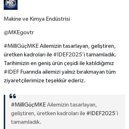
Makine ve Kimya Endüstrisi
@MKEgovtr
#MillîGüçMKE
Ailemizin tasarlayan, geliştiren,
üretken kadroları ile
#IDEF2025
’i tamamladık.
Tarihimizin en geniş ürün çeşidi ile katıldığımız
#IDEF
Fuarında ailemizi yalnız bırakmayan tüm
ziyaretçilerimize teşekkür ederiz.
#MillîGüçMKE
Ailemizin tasarlayan,
geliştiren, üretken kadroları ile
#IDEF2025
’i
tamamladık.