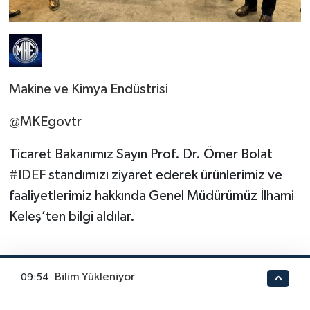
Makine ve Kimya Endüstrisi
@MKEgovtr
Ticaret Bakanımız Sayın Prof. Dr. Ömer Bolat
#IDEF
standımızı ziyaret ederek ürünlerimiz ve
faaliyetlerimiz hakkında Genel Müdürümüz İlhami
Keleş’ten bilgi aldılar.
Bilim Yükleniyor
09:54