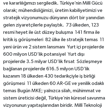
ve kararlılığımızı sergiledik. Türkiye’nin Millî Gücü
olarak; mühendisliğimizi, üretim kabiliyetimizi ve
stratejik vizyonumuzu dünyanın dört bir yanından
gelen ziyaretçilerle paylaştık. 73 ülkeden, 123
resmi heyet ile üst düzey buluşma 141 firma ile
kritik iş görüşmeleri 82 ülke ile stratejik temas 11
yeni ürün ve 2 sistem lansmanı Yurt içi projelerde
600 milyon USD’lik potansiyel Yurt dışı
projelerde 3.5 milyar USD’lik fırsat Sözleşmeye
bağlanan projelerde 616.5 milyon USD’lik
kazanım 18 ülkeden 430 tedarikçiyle iş birliği
görüşmesi 11 ülkeden 60 AR-GE ve yenilik odaklı
temas Bugün MKE; yalnızca silah, mühimmat ve
sistem üreticisi değil, Türkiye’nin küresel savunma
vizyonunun yapıtaşlarından biridir. Millî Teknoloji