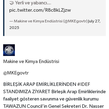
🤝 Yerli ve yabancı…
pic.twitter.com/R8c8kLZjzw
— Makine ve Kimya Endüstrisi (@MKEgovtr)
July 27,
2025
Makine ve Kimya Endüstrisi
@MKEgovtr
BİRLEŞİK ARAP EMİRLİKLERİNDEN
#IDEF
STANDIMIZA ZİYARET Birleşik Arap Emirliklerinde
faaliyet gösteren savunma ve güvenlik kurumu
TAWAZUN Council’in Genel Sekreteri Dr. Nasser