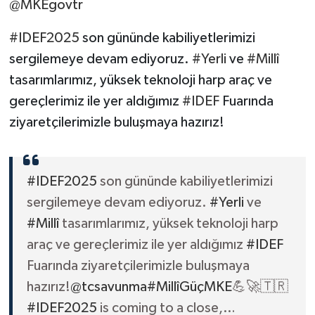
@MKEgovtr
#IDEF2025
son gününde kabiliyetlerimizi
sergilemeye devam ediyoruz.
#Yerli
ve
#Millî
tasarımlarımız, yüksek teknoloji harp araç ve
gereçlerimiz ile yer aldığımız
#IDEF
Fuarında
ziyaretçilerimizle buluşmaya hazırız!
#IDEF2025
son gününde kabiliyetlerimizi
sergilemeye devam ediyoruz.
#Yerli
ve
#Millî
tasarımlarımız, yüksek teknoloji harp
araç ve gereçlerimiz ile yer aldığımız
#IDEF
Fuarında ziyaretçilerimizle buluşmaya
hazırız!
@tcsavunma
#MillîGüçMKE
💪🚀🇹🇷
#IDEF2025
is coming to a close,…