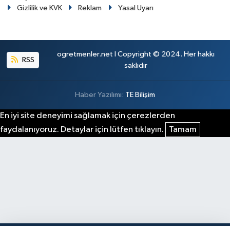
Gizlilik ve KVK
Reklam
Yasal Uyarı
ogretmenler.net I Copyright © 2024. Her hakkı
RSS
saklıdır
Haber Yazılımı:
TE Bilişim
En iyi site deneyimi sağlamak için çerezlerden
faydalanıyoruz. Detaylar için lütfen tıklayın.
Tamam