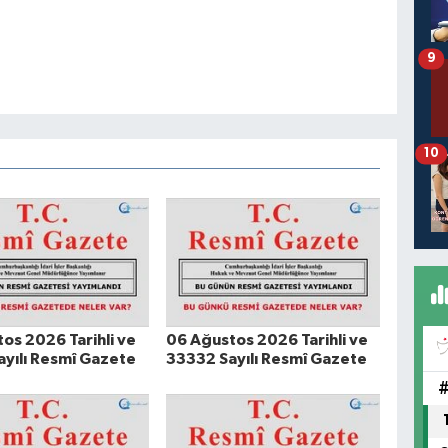
9
10
os 2026 Tarihli ve
06 Ağustos 2026 Tarihli ve
yılı Resmî Gazete
33332 Sayılı Resmî Gazete