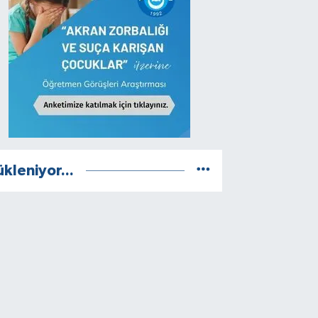
ükleniyor...