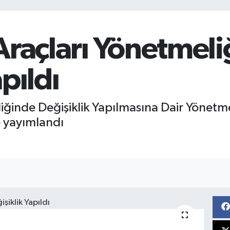
Araçları Yönetmel
pıldı
iğinde Değişiklik Yapılmasına Dair Yönetme
 yayımlandı