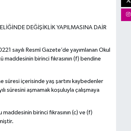
LİĞİNDE DEĞİŞİKLİK YAPILMASINA DAİR
221 sayılı Resmî Gazete’de yayımlanan Okul
ü maddesinin birinci fıkrasının (f) bendine
e süresi içerisinde yaş şartını kaybedenler
yılı süresini aşmamak koşuluyla çalışmaya
ddesinin birinci fıkrasının (c) ve (f)
iştir.