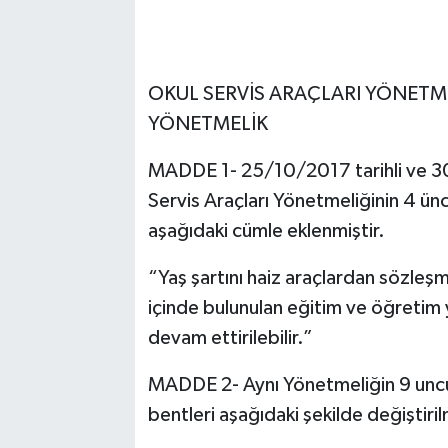
OKUL SERVİS ARAÇLARI YÖNETME
YÖNETMELİK
MADDE 1- 25/10/2017 tarihli ve 30
Servis Araçları Yönetmeliğinin 4 ünc
aşağıdaki cümle eklenmiştir.
“Yaş şartını haiz araçlardan sözleşm
içinde bulunulan eğitim ve öğretim 
devam ettirilebilir.”
MADDE 2- Aynı Yönetmeliğin 9 uncu ma
bentleri aşağıdaki şekilde değiştirilm