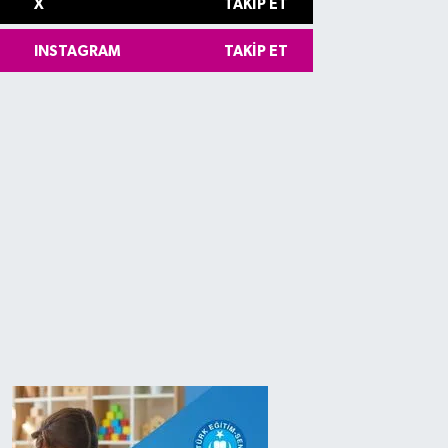
X
TAKIP ET
INSTAGRAM
TAKIP ET