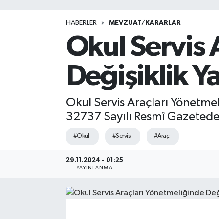
HABERLER
MEVZUAT/KARARLAR
Okul Servis 
Değişiklik Ya
Okul Servis Araçları Yönetmel
32737 Sayılı Resmî Gazetede
#Okul
#Servis
#Araç
29.11.2024 - 01:25
YAYINLANMA