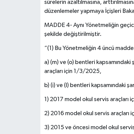
sürelerin azaltılmasına, arttırılması
düzenlemeler yapmaya İçişleri Bakanl
MADDE 4- Aynı Yönetmeliğin geçici 2
şekilde değiştirilmiştir.
“(1) Bu Yönetmeliğin 4 üncü maddesin
a) (m) ve (o) bentleri kapsamındaki 
araçları için 1/3/2025,
b) (i) ve (l) bentleri kapsamındaki şar
1) 2017 model okul servis araçları 
2) 2016 model okul servis araçları 
3) 2015 ve öncesi model okul servis