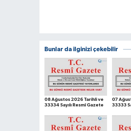
Bunlar da ilginizi çekebilir
08 Ağustos 2026 Tarihli ve
07 Ağust
33334 Sayılı Resmî Gazete
33333 Sa