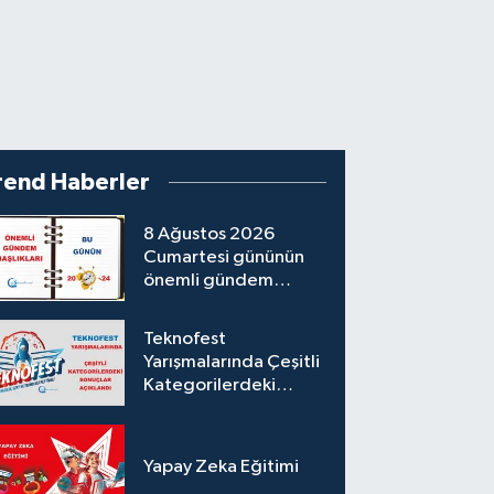
rend Haberler
8 Ağustos 2026
Cumartesi gününün
önemli gündem
başlıkları
Teknofest
Yarışmalarında Çeşitli
Kategorilerdeki
Sonuçlar Açıklandı
Yapay Zeka Eğitimi