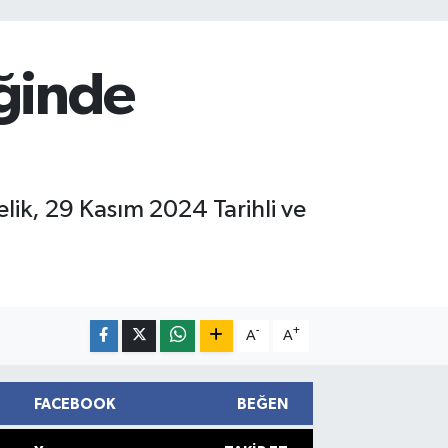
iğinde
lik, 29 Kasım 2024 Tarihli ve
-
+
A
A
FACEBOOK
BEĞEN