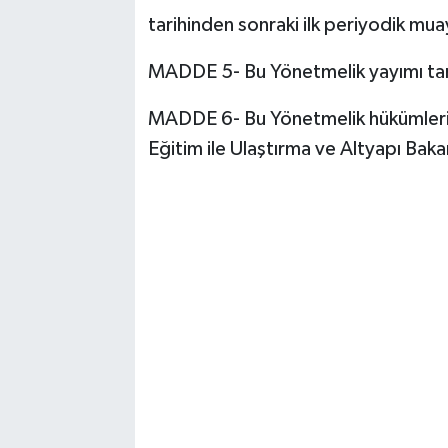
tarihinden sonraki ilk periyodik m
MADDE 5- Bu Yönetmelik yayımı tari
MADDE 6- Bu Yönetmelik hükümlerini İ
Eğitim ile Ulaştırma ve Altyapı Bakan