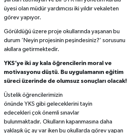
üyesi olan müdür yardımcısı iki yıldır vekaleten
görev yapıyor.
Görüldüğü üzere proje okullarında yaşanan bu
durum ‘Neyin projesinin peşindesiniz?’ sorusunu
akıllara getirmektedir.
YKS’ye
iki ay kala öğrencilerin moral ve
motivasyonu düştü. Bu uygulamanın eğitim
süreci üzerinde de olumsuz sonuçları olacak!
Üstelik öğrencilerimizin
önünde YKS gibi geleceklerini tayin
edecekleri çok önemli sınavlar
bulunmaktadır. Okulların kapanmasına daha
yaklaşık üç ay var iken bu okullarda görev yapan