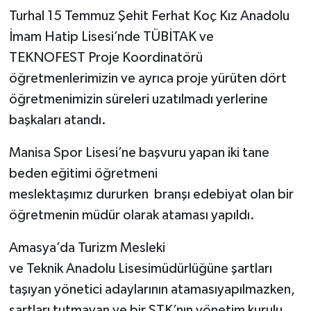
Turhal 15 Temmuz Şehit Ferhat Koç Kız Anadolu
İmam Hatip Lisesi’nde TÜBİTAK ve
TEKNOFEST Proje Koordinatörü
öğretmenlerimizin ve ayrıca proje yürüten dört
öğretmenimizin süreleri uzatılmadı yerlerine
başkaları atandı.
Manisa Spor Lisesi’ne başvuru yapan iki tane
beden eğitimi öğretmeni
meslektaşımız dururken branşı edebiyat olan bir
öğretmenin müdür olarak ataması yapıldı.
Amasya’da Turizm Mesleki
ve Teknik Anadolu Lisesimüdürlüğüne şartları
taşıyan yönetici adaylarının atamasıyapılmazken,
şartları tutmayan ve bir STK’nın yönetim kurulu