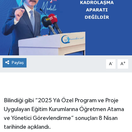
Paylaş
-
+
A
A
Bilindiği gibi “2025 Yılı Özel Program ve Proje
Uygulayan Eğitim Kurumlarına Öğretmen Atama
ve Yönetici Görevlendirme” sonuçları 8 Nisan
tarihinde açıklandı.