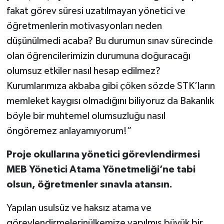
fakat görev süresi uzatılmayan yönetici ve
öğretmenlerin motivasyonları neden
düşünülmedi acaba? Bu durumun sınav sürecinde
olan öğrencilerimizin durumuna doğuracağı
olumsuz etkiler nasıl hesap edilmez?
Kurumlarımıza akbaba gibi çöken sözde STK’ların
memleket kaygısı olmadığını biliyoruz da Bakanlık
böyle bir muhtemel olumsuzluğu nasıl
öngöremez anlayamıyorum!”
Proje okullarına
yönetici görevlendirmesi
MEB Yönetici Atama Yönetmeliği’ne tabi
olsun, öğretmenler sınavla atansın.
Yapılan usulsüz ve haksız atama ve
görevlendirmelerinülkemize yapılmış büyük bir