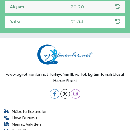
Akşam
20:20
Yatsı
21:54
www.ogretmenler.net Türkiye’nin İlk ve Tek Eğitim Temalı Ulusal
Haber Sitesi
Nöbetçi Eczaneler
Hava Durumu
Namaz Vakitleri