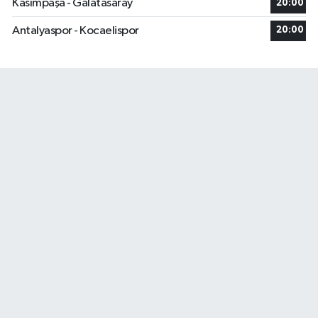
Kasımpaşa - Galatasaray
20:00
Antalyaspor - Kocaelispor
20:00