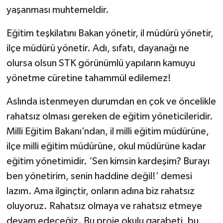
yaşanması muhtemeldir.
Eğitim teşkilatını Bakan yönetir, il müdürü yönetir,
ilçe müdürü yönetir. Adı, sıfatı, dayanağı ne
olursa olsun STK görünümlü yapıların kamuyu
yönetme cüretine tahammül edilemez!
Aslında istenmeyen durumdan en çok ve öncelikle
rahatsız olması gereken de eğitim yöneticileridir.
Milli Eğitim Bakanı’ndan, il milli eğitim müdürüne,
ilçe milli eğitim müdürüne, okul müdürüne kadar
eğitim yönetimidir. ‘Sen kimsin kardeşim? Burayı
ben yönetirim, senin haddine değil!’ demesi
lazım. Ama ilginçtir, onların adına biz rahatsız
oluyoruz. Rahatsız olmaya ve rahatsız etmeye
devam edeceğiz. Bu proje okulu garabeti, bu