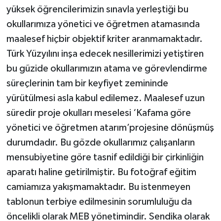
yüksek öğrencilerimizin sınavla yerleştiği bu
okullarımıza yönetici ve öğretmen atamasında
maalesef hiçbir objektif kriter aranmamaktadır.
Türk Yüzyılını inşa edecek nesillerimizi yetiştiren
bu güzide okullarımızın atama ve görevlendirme
süreçlerinin tam bir keyfiyet zemininde
yürütülmesi asla kabul edilemez. Maalesef uzun
süredir proje okulları meselesi ‘Kafama göre
yönetici ve öğretmen atarım’projesine dönüşmüş
durumdadır. Bu gözde okullarımız çalışanların
mensubiyetine göre tasnif edildiği bir çirkinliğin
aparatı haline getirilmiştir. Bu fotoğraf eğitim
camiamıza yakışmamaktadır. Bu istenmeyen
tablonun terbiye edilmesinin sorumluluğu da
öncelikli olarak MEB yönetimindir. Sendika olarak