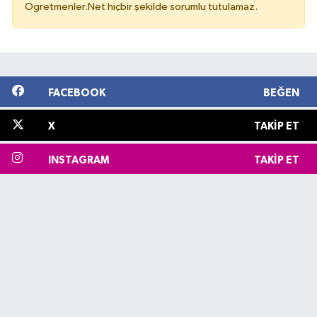
Ogretmenler.Net hiçbir şekilde sorumlu tutulamaz.
FACEBOOK
BEĞEN
X
TAKIP ET
INSTAGRAM
TAKIP ET