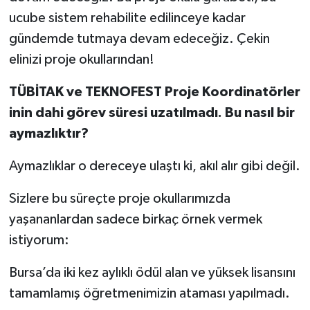
ucube sistem rehabilite edilinceye kadar
gündemde tutmaya devam edeceğiz. Çekin
elinizi proje okullarından!
T
ÜBİTAK
ve
TEKNOFEST
P
roje
K
oordin
atör
ler
inin
dahi
görev süresi uzatılmadı
. Bu nasıl bir
aymazlıktır?
Aymazlıklar o dereceye ulaştı ki, akıl alır gibi değil.
Sizlere bu süreçte proje okullarımızda
yaşananlardan sadece birkaç örnek vermek
istiyorum:
Bursa’da iki kez aylıklı ödül alan ve yüksek lisansını
tamamlamış öğretmenimizin ataması yapılmadı.