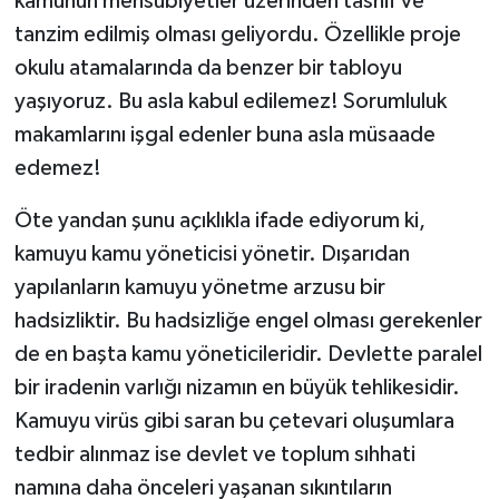
kamunun mensubiyetler üzerinden tasnif ve
tanzim edilmiş olması geliyordu. Özellikle proje
okulu atamalarında da benzer bir tabloyu
yaşıyoruz. Bu asla kabul edilemez! Sorumluluk
makamlarını işgal edenler buna asla müsaade
edemez!
Öte yandan şunu açıklıkla ifade ediyorum ki,
kamuyu kamu yöneticisi yönetir. Dışarıdan
yapılanların kamuyu yönetme arzusu bir
hadsizliktir. Bu hadsizliğe engel olması gerekenler
de en başta kamu yöneticileridir. Devlette paralel
bir iradenin varlığı nizamın en büyük tehlikesidir.
Kamuyu virüs gibi saran bu çetevari oluşumlara
tedbir alınmaz ise devlet ve toplum sıhhati
namına daha önceleri yaşanan sıkıntıların