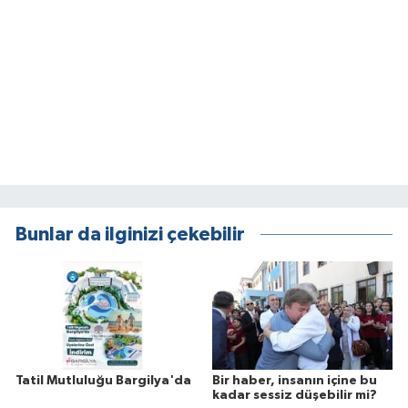
Bunlar da ilginizi çekebilir
Tatil Mutluluğu Bargilya'da
Bir haber, insanın içine bu
kadar sessiz düşebilir mi?