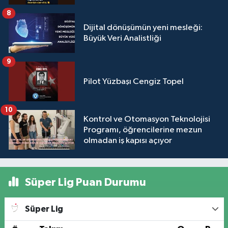
8
Dijital dönüşümün yeni mesleği:
Büyük Veri Analistliği
9
Pilot Yüzbaşı Cengiz Topel
10
Kontrol ve Otomasyon Teknolojisi
Programı, öğrencilerine mezun
olmadan iş kapısı açıyor
Süper Lig Puan Durumu
Süper Lig