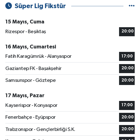
Süper Lig Fikstür
15 Mayıs, Cuma
Rizespor - Beşiktaş
20:00
16 Mayıs, Cumartesi
Fatih Karagümrük - Alanyaspor
17:00
Gaziantep FK - Başakşehir
20:00
Samsunspor - Göztepe
20:00
17 Mayıs, Pazar
Kayserispor - Konyaspor
17:00
Fenerbahçe - Eyüpspor
20:00
Trabzonspor - Gençlerbirliği S.K.
20:00