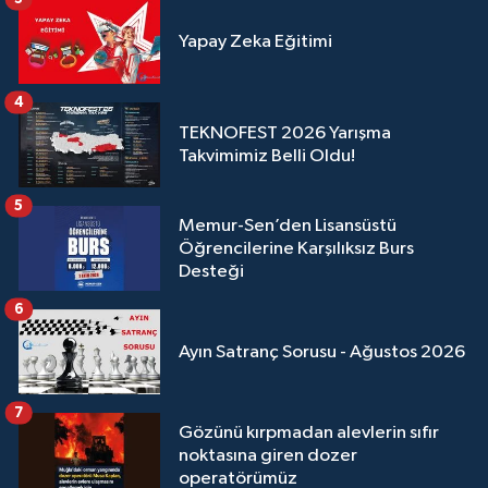
Yapay Zeka Eğitimi
4
TEKNOFEST 2026 Yarışma
Takvimimiz Belli Oldu!
5
Memur-Sen’den Lisansüstü
Öğrencilerine Karşılıksız Burs
Desteği
6
Ayın Satranç Sorusu - Ağustos 2026
7
Gözünü kırpmadan alevlerin sıfır
noktasına giren dozer
operatörümüz