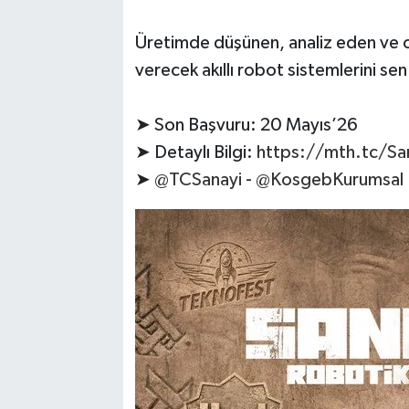
Üretimde düşünen, analiz eden ve 
verecek akıllı robot sistemlerini sen 
➤ Son Başvuru: 20 Mayıs’26
➤ Detaylı Bilgi:
https://mth.tc/Sa
➤
@TCSanayi
-
@KosgebKurumsal