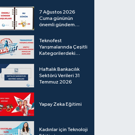
7 Ağustos 2026
Cuma gününün
önemli gündem
başlıkları
Teknofest
Yarışmalarında Çeşitli
Kategorilerdeki
Sonuçlar Açıklandı
Haftalık Bankacılık
Sektörü Verileri 31
Temmuz 2026
Yapay Zeka Eğitimi
Kadınlar için Teknoloji