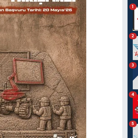
1
2
3
4
5