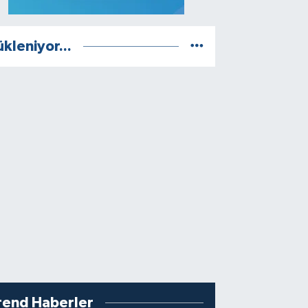
ükleniyor...
rend Haberler