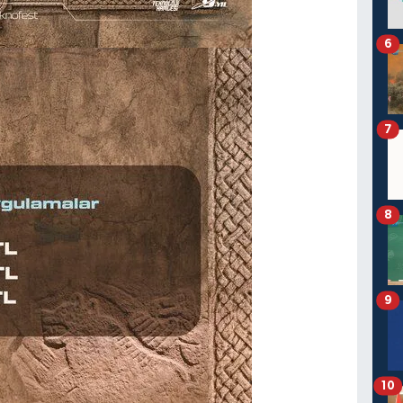
6
7
8
9
10