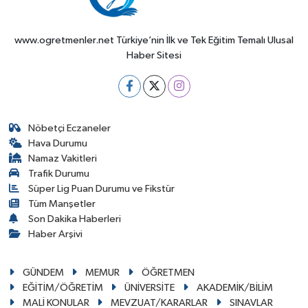
www.ogretmenler.net Türkiye’nin İlk ve Tek Eğitim Temalı Ulusal
Haber Sitesi
Nöbetçi Eczaneler
Hava Durumu
Namaz Vakitleri
Trafik Durumu
Süper Lig Puan Durumu ve Fikstür
Tüm Manşetler
Son Dakika Haberleri
Haber Arşivi
GÜNDEM
MEMUR
ÖĞRETMEN
EĞİTİM/ÖĞRETİM
ÜNİVERSİTE
AKADEMİK/BİLİM
MALİ KONULAR
MEVZUAT/KARARLAR
SINAVLAR