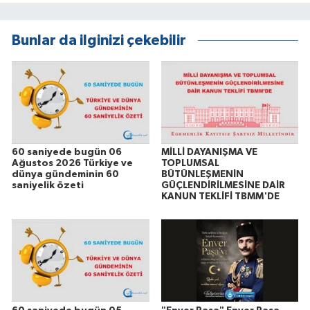
Bunlar da ilginizi çekebilir
60 saniyede bugün 06
MİLLİ DAYANIŞMA VE
Ağustos 2026 Türkiye ve
TOPLUMSAL
dünya gündeminin 60
BÜTÜNLEŞMENİN
saniyelik özeti
GÜÇLENDİRİLMESİNE DAİR
KANUN TEKLİFİ TBMM'DE