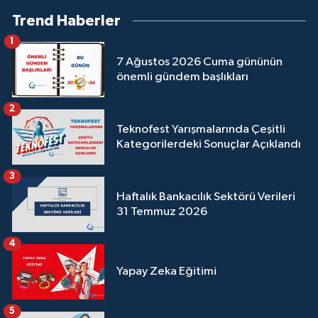
Trend Haberler
1
7 Ağustos 2026 Cuma gününün
önemli gündem başlıkları
2
Teknofest Yarışmalarında Çeşitli
Kategorilerdeki Sonuçlar Açıklandı
3
Haftalık Bankacılık Sektörü Verileri
31 Temmuz 2026
4
Yapay Zeka Eğitimi
5