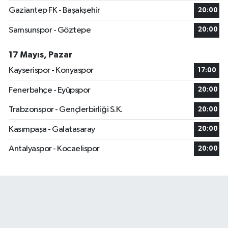
Gaziantep FK - Başakşehir
20:00
Samsunspor - Göztepe
20:00
17 Mayıs, Pazar
Kayserispor - Konyaspor
17:00
Fenerbahçe - Eyüpspor
20:00
Trabzonspor - Gençlerbirliği S.K.
20:00
Kasımpaşa - Galatasaray
20:00
Antalyaspor - Kocaelispor
20:00