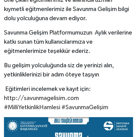
öne çıkan eğitimlerimiz ve alanında uzman
kıymetli eğitmenlerimiz ile Savunma Gelişim bilgi
dolu yolculuğuna devam ediyor.
Savunma Gelişim Platformumuzun Aylık verilerine
katkı sunan tüm kullanıcılarımıza ve
eğitmenlerimize teşekkür ederiz.
Bu gelişim yolculuğunda siz de yerinizi alın,
yetkinliklerinizi bir adım öteye taşıyın
Eğitimleri incelemek ve kayıt için:
http://savunmagelisim.com
#MilliYetkinlikHamlesi
#SavunmaGelişim