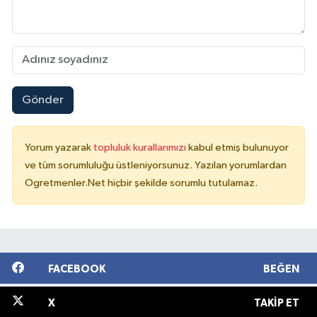
Gönder
Yorum yazarak
topluluk kurallarımızı
kabul etmiş bulunuyor
ve tüm sorumluluğu üstleniyorsunuz. Yazılan yorumlardan
Ogretmenler.Net hiçbir şekilde sorumlu tutulamaz.
FACEBOOK
BEĞEN
X
TAKIP ET