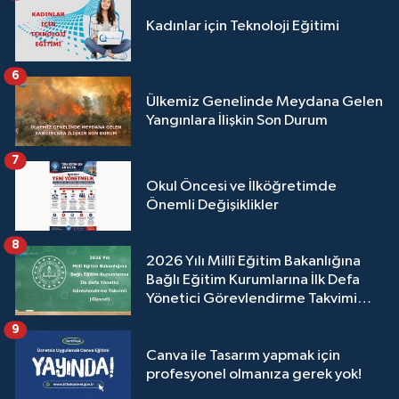
Kadınlar için Teknoloji Eğitimi
6
Ülkemiz Genelinde Meydana Gelen
Yangınlara İlişkin Son Durum
7
Okul Öncesi ve İlköğretimde
Önemli Değişiklikler
8
2026 Yılı Millî Eğitim Bakanlığına
Bağlı Eğitim Kurumlarına İlk Defa
Yönetici Görevlendirme Takvimi
(Güncel)
9
Canva ile Tasarım yapmak için
profesyonel olmanıza gerek yok!