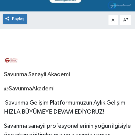
Paylaş
-
+
A
A
Savunma Sanayii Akademi
@SavunmaAkademi
Savunma Gelişim Platformumuzun Aylık Gelişimi
HIZLA BÜYÜMEYE DEVAM EDİYORUZ!
Savanma sanayii profesyonellerinin yoğun ilgisiyle