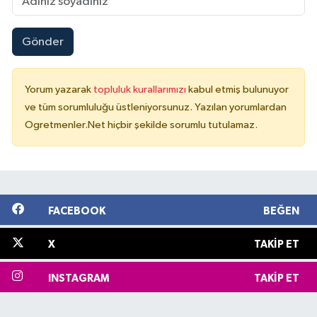
Gönder
Yorum yazarak
topluluk kurallarımızı
kabul etmiş bulunuyor
ve tüm sorumluluğu üstleniyorsunuz. Yazılan yorumlardan
Ogretmenler.Net hiçbir şekilde sorumlu tutulamaz.
FACEBOOK
BEĞEN
X
TAKIP ET
INSTAGRAM
TAKIP ET