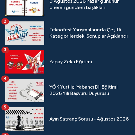
9 Ağustos 2026 Pazar gününün
önemli gündem başlıkları
2
Teknofest Yarışmalarında Çeşitli
Kategorilerdeki Sonuçlar Açıklandı
3
Yapay Zeka Eğitimi
4
YÖK Yurt içi Yabancı Dil Eğitimi
2026 Yılı Başvuru Duyurusu
5
Ayın Satranç Sorusu - Ağustos 2026