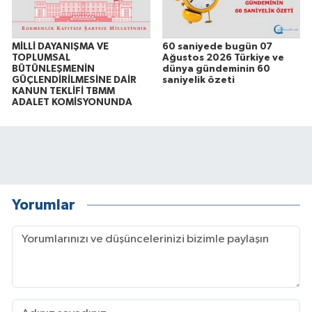
MİLLİ DAYANIŞMA VE
60 saniyede bugün 07
TOPLUMSAL
Ağustos 2026 Türkiye ve
BÜTÜNLEŞMENİN
dünya gündeminin 60
GÜÇLENDİRİLMESİNE DAİR
saniyelik özeti
KANUN TEKLİFİ TBMM
ADALET KOMİSYONUNDA
Yorumlar