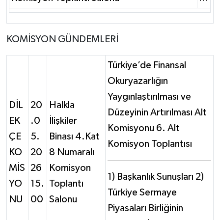
KOMİSYON GÜNDEMLERİ
Türkiye’de Finansal
Okuryazarlığın
Yaygınlaştırılması ve
DİL
20
Halkla
Düzeyinin Artırılması Alt
EK
.0
İlişkiler
Komisyonu 6. Alt
ÇE
5.
Binası 4.Kat
Komisyon Toplantısı
KO
20
8 Numaralı
MİS
26
Komisyon
1) Başkanlık Sunuşları 2)
YO
15.
Toplantı
Türkiye Sermaye
NU
00
Salonu
Piyasaları Birliğinin