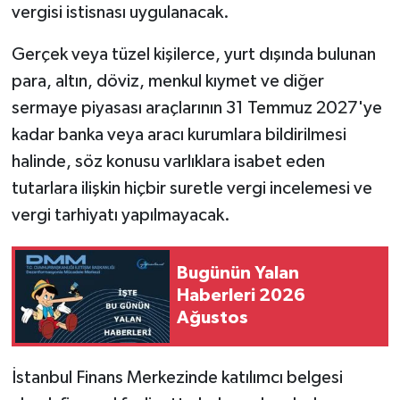
vergisi istisnası uygulanacak.
Gerçek veya tüzel kişilerce, yurt dışında bulunan
para, altın, döviz, menkul kıymet ve diğer
sermaye piyasası araçlarının 31 Temmuz 2027'ye
kadar banka veya aracı kurumlara bildirilmesi
halinde, söz konusu varlıklara isabet eden
tutarlara ilişkin hiçbir suretle vergi incelemesi ve
vergi tarhiyatı yapılmayacak.
Bugünün Yalan
Haberleri 2026
Ağustos
İstanbul Finans Merkezinde katılımcı belgesi