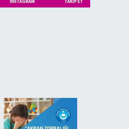
INSTAGRAM
TAKIP ET