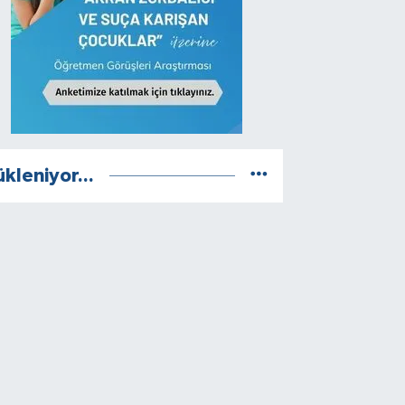
ükleniyor...