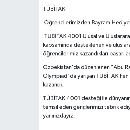
TÜBİTAK
Öğrencilerimizden Bayram Hediyes
TÜBİTAK 4001 Ulusal ve Uluslararas
kapsamında desteklenen ve uluslara
öğrencilerimiz kazandıkları başarılar 
Özbekistan'da düzenlenen "Abu Ray
Olympiad"da yarışan TÜBİTAK Fen L
kazandı.
TÜBİTAK 4001 desteği ile dünyanın d
temsil eden gençlerimizi tebrik ediy
yanınızdayız!