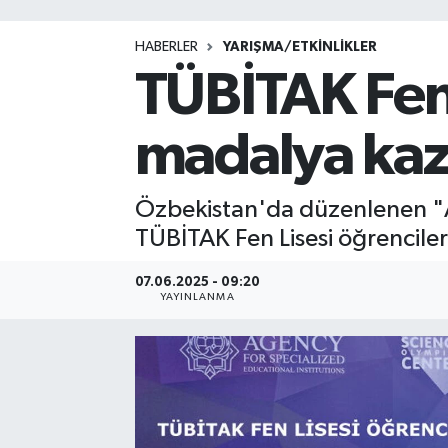
HABERLER
YARIŞMA/ETKİNLİKLER
TÜBİTAK Fen 
madalya kaz
Özbekistan'da düzenlenen "A
TÜBİTAK Fen Lisesi öğrencile
07.06.2025 - 09:20
YAYINLANMA