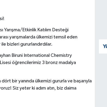
i!
ı Yarışma/Etkinlik Katılım Desteği
rası yarışmalarda ülkemizi temsil eden
ile bizleri gururlandırdılar.
Y
han Biruni International Chemistry
isesi öğrencilerimiz 3 bronz madalya
ört bir yanında ülkemizi gururla ve başarıyla
oruz! Siz yeter ki adım atın, biz daima