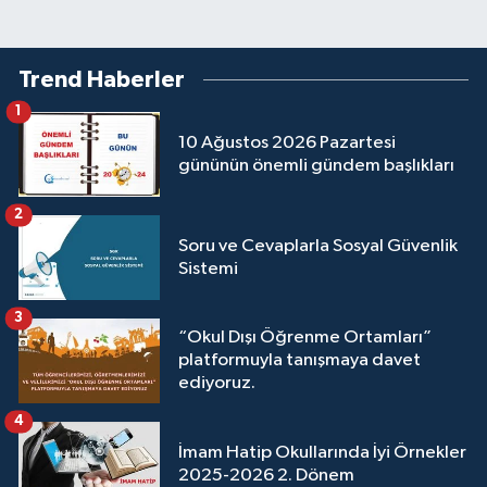
Trend Haberler
1
10 Ağustos 2026 Pazartesi
gününün önemli gündem başlıkları
2
Soru ve Cevaplarla Sosyal Güvenlik
Sistemi
3
“Okul Dışı Öğrenme Ortamları”
platformuyla tanışmaya davet
ediyoruz.
4
İmam Hatip Okullarında İyi Örnekler
2025-2026 2. Dönem