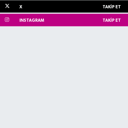
X
TAKIP ET
INSTAGRAM
TAKIP ET