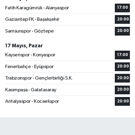
Fatih Karagümrük - Alanyaspor
17:00
Gaziantep FK - Başakşehir
20:00
Samsunspor - Göztepe
20:00
17 Mayıs, Pazar
Kayserispor - Konyaspor
17:00
Fenerbahçe - Eyüpspor
20:00
Trabzonspor - Gençlerbirliği S.K.
20:00
Kasımpaşa - Galatasaray
20:00
Antalyaspor - Kocaelispor
20:00