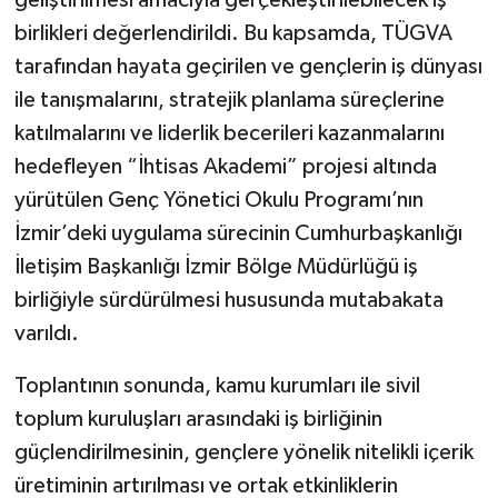
geliştirilmesi amacıyla gerçekleştirilebilecek iş
birlikleri değerlendirildi. Bu kapsamda, TÜGVA
tarafından hayata geçirilen ve gençlerin iş dünyası
ile tanışmalarını, stratejik planlama süreçlerine
katılmalarını ve liderlik becerileri kazanmalarını
hedefleyen “İhtisas Akademi” projesi altında
yürütülen Genç Yönetici Okulu Programı’nın
İzmir’deki uygulama sürecinin Cumhurbaşkanlığı
İletişim Başkanlığı İzmir Bölge Müdürlüğü iş
birliğiyle sürdürülmesi hususunda mutabakata
varıldı.
Toplantının sonunda, kamu kurumları ile sivil
toplum kuruluşları arasındaki iş birliğinin
güçlendirilmesinin, gençlere yönelik nitelikli içerik
üretiminin artırılması ve ortak etkinliklerin