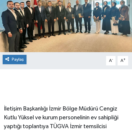
Paylaş
-
+
A
A
İletişim Başkanlığı İzmir Bölge Müdürü Cengiz
Kutlu Yüksel ve kurum personelinin ev sahipliği
yaptığı toplantıya TÜGVA İzmir temsilcisi