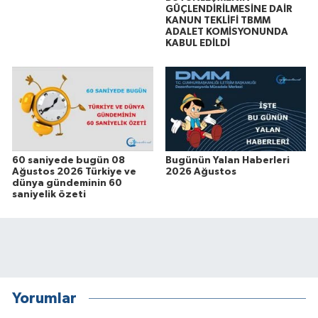
GÜÇLENDİRİLMESİNE DAİR
KANUN TEKLİFİ TBMM
ADALET KOMİSYONUNDA
KABUL EDİLDİ
60 saniyede bugün 08
Bugünün Yalan Haberleri
Ağustos 2026 Türkiye ve
2026 Ağustos
dünya gündeminin 60
saniyelik özeti
Yorumlar