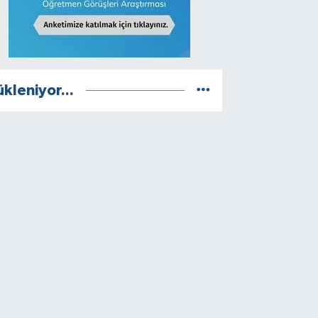
ükleniyor...