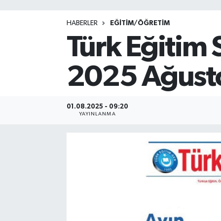
HABERLER
EĞİTİM/ÖĞRETİM
Türk Eğitim 
2025 Ağusto
01.08.2025 - 09:20
YAYINLANMA