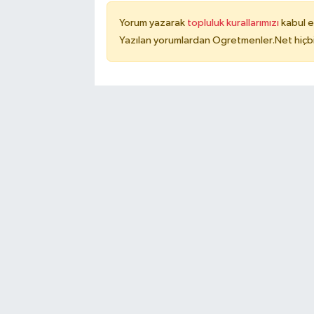
Yorum yazarak
topluluk kurallarımızı
kabul e
Yazılan yorumlardan Ogretmenler.Net hiçbi