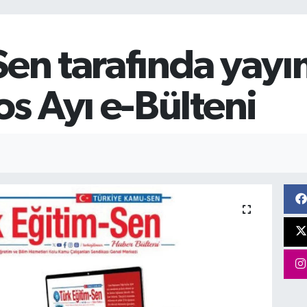
Sen tarafında yay
s Ayı e-Bülteni