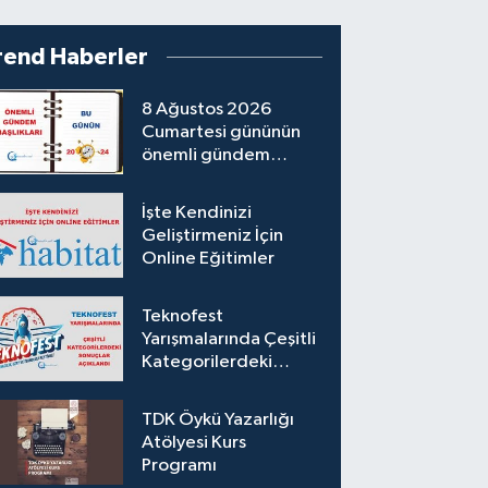
rend Haberler
8 Ağustos 2026
Cumartesi gününün
önemli gündem
başlıkları
İşte Kendinizi
Geliştirmeniz İçin
Online Eğitimler
Teknofest
Yarışmalarında Çeşitli
Kategorilerdeki
Sonuçlar Açıklandı
TDK Öykü Yazarlığı
Atölyesi Kurs
Programı