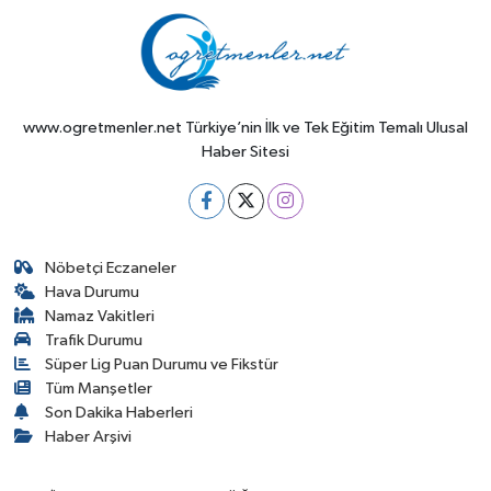
www.ogretmenler.net Türkiye’nin İlk ve Tek Eğitim Temalı Ulusal
Haber Sitesi
Nöbetçi Eczaneler
Hava Durumu
Namaz Vakitleri
Trafik Durumu
Süper Lig Puan Durumu ve Fikstür
Tüm Manşetler
Son Dakika Haberleri
Haber Arşivi