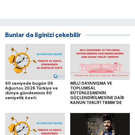
Bunlar da ilginizi çekebilir
60 saniyede bugün 06
MİLLİ DAYANIŞMA VE
Ağustos 2026 Türkiye ve
TOPLUMSAL
dünya gündeminin 60
BÜTÜNLEŞMENİN
saniyelik özeti
GÜÇLENDİRİLMESİNE DAİR
KANUN TEKLİFİ TBMM'DE