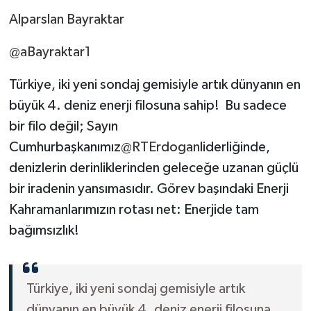
Alparslan Bayraktar
@aBayraktar1
Türkiye, iki yeni sondaj gemisiyle artık dünyanın en
büyük 4. deniz enerji filosuna sahip! Bu sadece
bir filo değil; Sayın
Cumhurbaşkanımız
@RTErdogan
liderliğinde,
denizlerin derinliklerinden geleceğe uzanan güçlü
bir iradenin yansımasıdır. Görev başındaki Enerji
Kahramanlarımızın rotası net: Enerjide tam
bağımsızlık!
Türkiye, iki yeni sondaj gemisiyle artık
dünyanın en büyük 4. deniz enerji filosuna