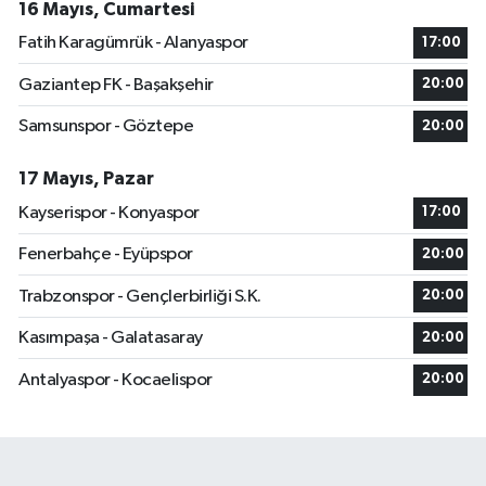
16 Mayıs, Cumartesi
Fatih Karagümrük - Alanyaspor
17:00
Gaziantep FK - Başakşehir
20:00
Samsunspor - Göztepe
20:00
17 Mayıs, Pazar
Kayserispor - Konyaspor
17:00
Fenerbahçe - Eyüpspor
20:00
Trabzonspor - Gençlerbirliği S.K.
20:00
Kasımpaşa - Galatasaray
20:00
Antalyaspor - Kocaelispor
20:00