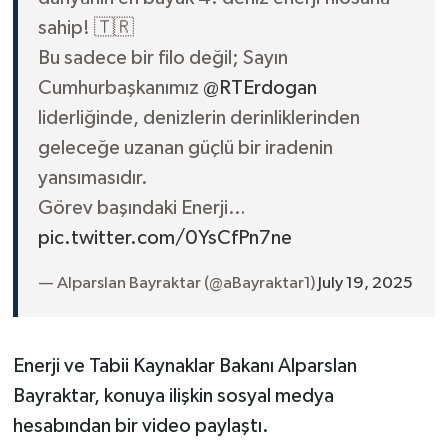
sahip! 🇹🇷
Bu sadece bir filo değil; Sayın
Cumhurbaşkanımız
@RTErdogan
liderliğinde, denizlerin derinliklerinden
geleceğe uzanan güçlü bir iradenin
yansımasıdır.
Görev başındaki Enerji…
pic.twitter.com/0YsCfPn7ne
— Alparslan Bayraktar (@aBayraktar1)
July 19, 2025
Enerji ve Tabii Kaynaklar Bakanı Alparslan
Bayraktar, konuya ilişkin sosyal medya
hesabından bir video paylaştı.