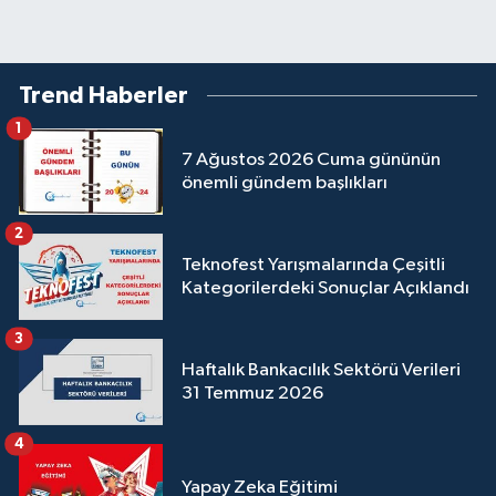
Trend Haberler
1
7 Ağustos 2026 Cuma gününün
önemli gündem başlıkları
2
Teknofest Yarışmalarında Çeşitli
Kategorilerdeki Sonuçlar Açıklandı
3
Haftalık Bankacılık Sektörü Verileri
31 Temmuz 2026
4
Yapay Zeka Eğitimi