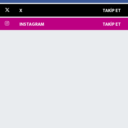
X
TAKIP ET
INSTAGRAM
TAKIP ET