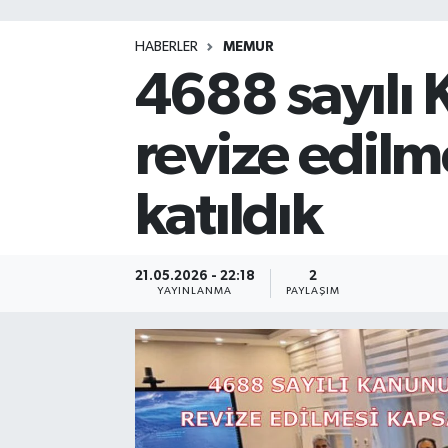
HABERLER
MEMUR
4688 sayılı 
revize edilm
katıldık
21.05.2026 - 22:18
2
YAYINLANMA
PAYLAŞIM