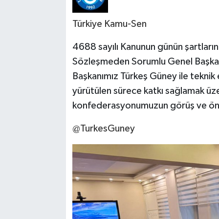
Türkiye Kamu-Sen
4688 sayılı Kanunun günün şartları
Sözleşmeden Sorumlu Genel Başkan
Başkanımız Türkeş Güney ile teknik
yürütülen sürece katkı sağlamak üze
konfederasyonumuzun görüş ve öneril
@TurkesGuney