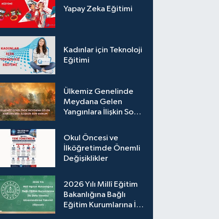
Yapay Zeka Eğitimi
Kadınlar için Teknoloji
Eğitimi
Ülkemiz Genelinde
Meydana Gelen
Yangınlara İlişkin Son
Durum
Okul Öncesi ve
İlköğretimde Önemli
Değişiklikler
2026 Yılı Millî Eğitim
Bakanlığına Bağlı
Eğitim Kurumlarına İlk
Defa Yönetici