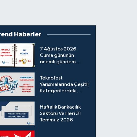
rend Haberler
7 Ağustos 2026
Cuma gününün
önemli gündem
başlıkları
Teknofest
Yarışmalarında Çeşitli
Kategorilerdeki
Sonuçlar Açıklandı
Haftalık Bankacılık
Sektörü Verileri 31
Temmuz 2026