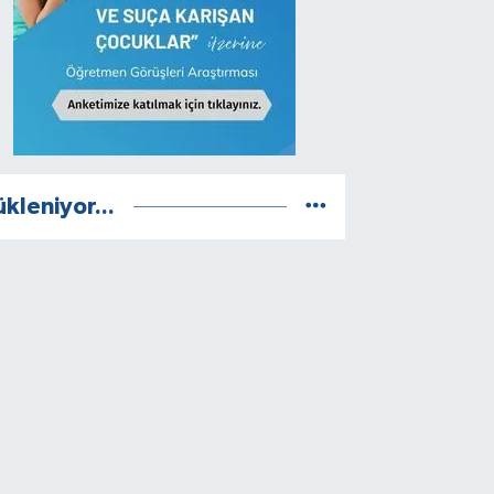
ükleniyor...