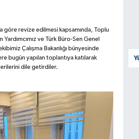
na göre revize edilmesi kapsamında, Toplu
 Yardımcımız ve Türk Büro-Sen Genel
 ekibimiz Çalışma Bakanlığı bünyesinde
re bugün yapılan toplantıya katılarak
Y
erini dile getirdiler.