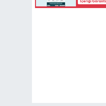
İçeriği Görünt