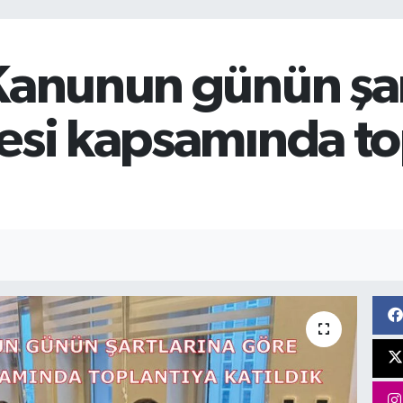
Kanunun günün şar
esi kapsamında to