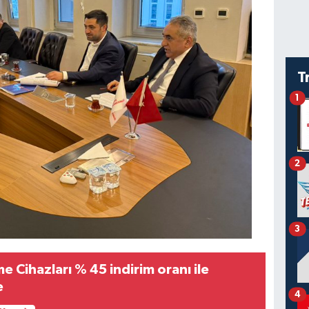
T
1
2
3
e Cihazları % 45 indirim oranı ile
e
4