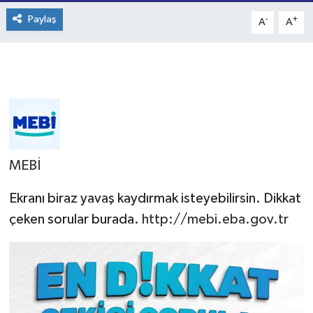
Paylaş
-
+
A
A
MEBİ
Ekranı biraz yavaş kaydırmak isteyebilirsin. Dikkat
çeken sorular burada.
http://mebi.eba.gov.tr