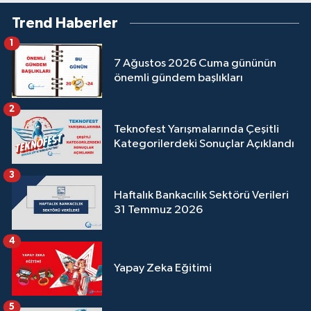
Trend Haberler
1
7 Ağustos 2026 Cuma gününün
önemli gündem başlıkları
2
Teknofest Yarışmalarında Çeşitli
Kategorilerdeki Sonuçlar Açıklandı
3
Haftalık Bankacılık Sektörü Verileri
31 Temmuz 2026
4
Yapay Zeka Eğitimi
5