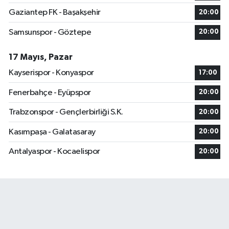
Gaziantep FK - Başakşehir
20:00
Samsunspor - Göztepe
20:00
17 Mayıs, Pazar
Kayserispor - Konyaspor
17:00
Fenerbahçe - Eyüpspor
20:00
Trabzonspor - Gençlerbirliği S.K.
20:00
Kasımpaşa - Galatasaray
20:00
Antalyaspor - Kocaelispor
20:00