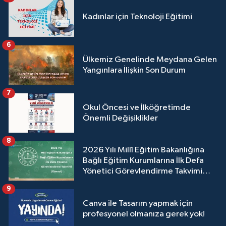
Kadınlar için Teknoloji Eğitimi
6
Ülkemiz Genelinde Meydana Gelen
Yangınlara İlişkin Son Durum
7
Okul Öncesi ve İlköğretimde
Önemli Değişiklikler
8
2026 Yılı Millî Eğitim Bakanlığına
Bağlı Eğitim Kurumlarına İlk Defa
Yönetici Görevlendirme Takvimi
(Güncel)
9
Canva ile Tasarım yapmak için
profesyonel olmanıza gerek yok!