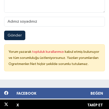
Gönder
Yorum yazarak
topluluk kurallarımızı
kabul etmiş bulunuyor
ve tüm sorumluluğu üstleniyorsunuz. Yazılan yorumlardan
Ogretmenler.Net hiçbir şekilde sorumlu tutulamaz.
FACEBOOK
BEĞEN
X
TAKIP ET