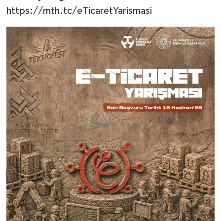
https://mth.tc/eTicaretYarismasi