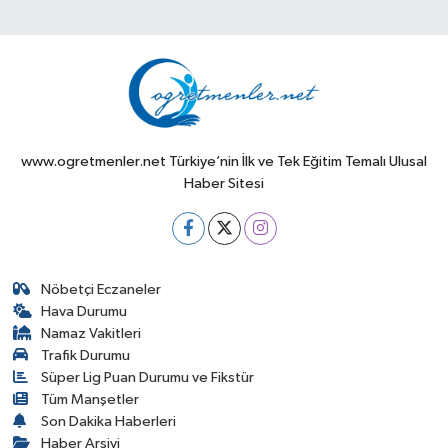
www.ogretmenler.net Türkiye’nin İlk ve Tek Eğitim Temalı Ulusal
Haber Sitesi
Nöbetçi Eczaneler
Hava Durumu
Namaz Vakitleri
Trafik Durumu
Süper Lig Puan Durumu ve Fikstür
Tüm Manşetler
Son Dakika Haberleri
Haber Arşivi