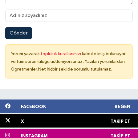
Gönder
Yorum yazarak
topluluk kurallarımızı
kabul etmiş bulunuyor
ve tüm sorumluluğu üstleniyorsunuz. Yazılan yorumlardan
Ogretmenler.Net hiçbir şekilde sorumlu tutulamaz.
FACEBOOK
BEĞEN
X
TAKIP ET
INSTAGRAM
TAKIP ET