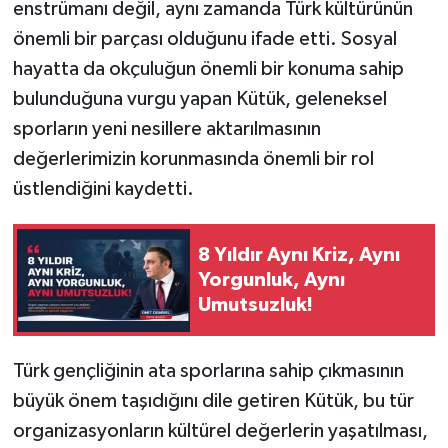
enstrümanı değil, aynı zamanda Türk kültürünün
önemli bir parçası olduğunu ifade etti. Sosyal
hayatta da okçuluğun önemli bir konuma sahip
bulunduğuna vurgu yapan Kütük, geleneksel
sporların yeni nesillere aktarılmasının
değerlerimizin korunmasında önemli bir rol
üstlendiğini kaydetti.
8 Yıldır Aynı Kriz, Aynı
Yorgunluk, Aynı
Umutsuzluk!
Türk gençliğinin ata sporlarına sahip çıkmasının
büyük önem taşıdığını dile getiren Kütük, bu tür
organizasyonların kültürel değerlerin yaşatılması,