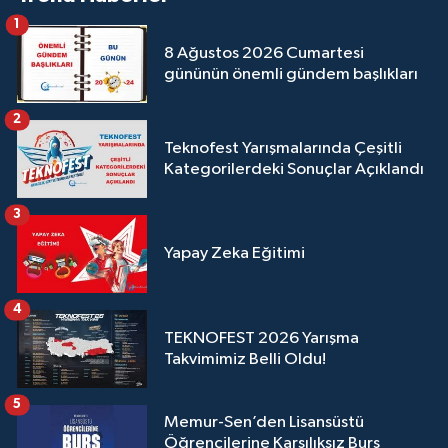
1
8 Ağustos 2026 Cumartesi
gününün önemli gündem başlıkları
2
Teknofest Yarışmalarında Çeşitli
Kategorilerdeki Sonuçlar Açıklandı
3
Yapay Zeka Eğitimi
4
TEKNOFEST 2026 Yarışma
Takvimimiz Belli Oldu!
5
Memur-Sen’den Lisansüstü
Öğrencilerine Karşılıksız Burs