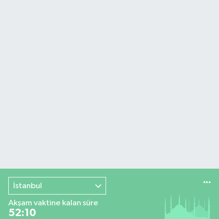
İstanbul
Akşam vaktine kalan süre
52:09