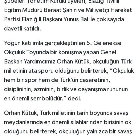
Şubeleri Yönetim Kurulu üyeleri, Elazığ İl Millî
Eğitim Müdürü Beraat Şahin ve Milliyetçi Hareket
Partisi Elazığ İl Başkanı Yunus Bal ile çok sayıda
davetli katıldı.
Yoğun katılımla gerçekleştirilen 5. Geleneksel
Okçuluk Toyunda bir konuşma yapan Genel
Başkan Yardımcımız Orhan Kütük, okçuluğun Türk
milletinin ata sporu olduğunu belirterek, “Okçuluk
hem bir spor hem de Türk’ün cesaretinin,
disiplininin, azminin, birlik ve dayanışma ruhunun
en önemli sembolüdür.” dedi.
Orhan Kütük, Türk milletinin tarih boyunca savaş
meydanlarında en önemli silahlarından birisinin ok
olduğunu belirterek, okçuluğun yalnızca bir savaş