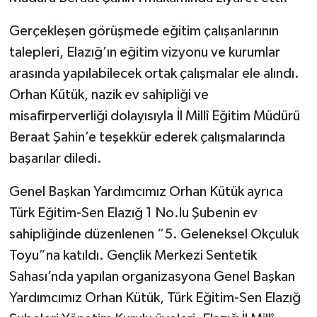
Gerçekleşen görüşmede eğitim çalışanlarının
talepleri, Elazığ’ın eğitim vizyonu ve kurumlar
arasında yapılabilecek ortak çalışmalar ele alındı.
Orhan Kütük, nazik ev sahipliği ve
misafirperverliği dolayısıyla İl Millî Eğitim Müdürü
Beraat Şahin’e teşekkür ederek çalışmalarında
başarılar diledi.
Genel Başkan Yardımcımız Orhan Kütük ayrıca
Türk Eğitim-Sen Elazığ 1 No.lu Şubenin ev
sahipliğinde düzenlenen “5. Geleneksel Okçuluk
Toyu”na katıldı. Gençlik Merkezi Sentetik
Sahası’nda yapılan organizasyona Genel Başkan
Yardımcımız Orhan Kütük, Türk Eğitim-Sen Elazığ