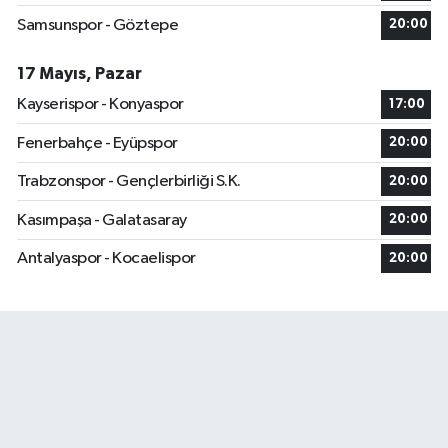
Samsunspor - Göztepe
20:00
17 Mayıs, Pazar
Kayserispor - Konyaspor
17:00
Fenerbahçe - Eyüpspor
20:00
Trabzonspor - Gençlerbirliği S.K.
20:00
Kasımpaşa - Galatasaray
20:00
Antalyaspor - Kocaelispor
20:00