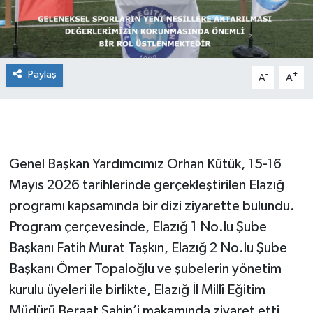
Paylaş
-
+
A
A
Genel Başkan Yardımcımız Orhan Kütük, 15-16
Mayıs 2026 tarihlerinde gerçekleştirilen Elazığ
programı kapsamında bir dizi ziyarette bulundu.
Program çerçevesinde, Elazığ 1 No.lu Şube
Başkanı Fatih Murat Taşkın, Elazığ 2 No.lu Şube
Başkanı Ömer Topaloğlu ve şubelerin yönetim
kurulu üyeleri ile birlikte, Elazığ İl Millî Eğitim
Müdürü Beraat Şahin’i makamında ziyaret etti.