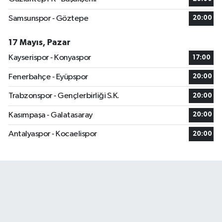
Samsunspor - Göztepe
20:00
17 Mayıs, Pazar
Kayserispor - Konyaspor
17:00
Fenerbahçe - Eyüpspor
20:00
Trabzonspor - Gençlerbirliği S.K.
20:00
Kasımpaşa - Galatasaray
20:00
Antalyaspor - Kocaelispor
20:00