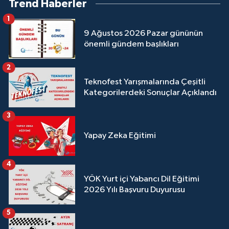
Trend Haberler
1
9 Ağustos 2026 Pazar gününün
önemli gündem başlıkları
2
Teknofest Yarışmalarında Çeşitli
Kategorilerdeki Sonuçlar Açıklandı
3
Yapay Zeka Eğitimi
4
YÖK Yurt içi Yabancı Dil Eğitimi
2026 Yılı Başvuru Duyurusu
5