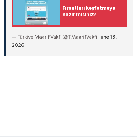
Fırsatları keşfetmeye
hazır mısınız?
— Türkiye Maarif Vakfı (@TMaarifVakfi)
June 13,
2026