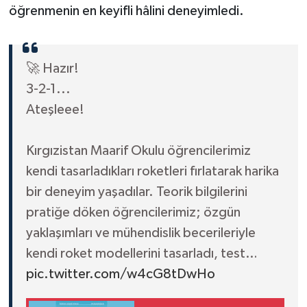
öğrenmenin en keyifli hâlini deneyimledi.
🚀 Hazır!
3-2-1...
Ateşleee!
Kırgızistan Maarif Okulu öğrencilerimiz
kendi tasarladıkları roketleri fırlatarak harika
bir deneyim yaşadılar. Teorik bilgilerini
pratiğe döken öğrencilerimiz; özgün
yaklaşımları ve mühendislik becerileriyle
kendi roket modellerini tasarladı, test…
pic.twitter.com/w4cG8tDwHo