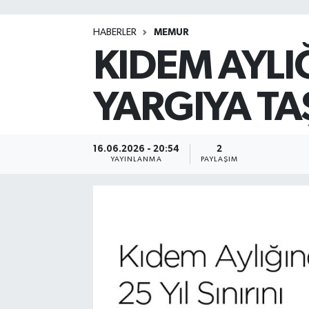
HABERLER
MEMUR
KIDEM AYLIĞ
YARGIYA TAŞ
16.06.2026 - 20:54
2
YAYINLANMA
PAYLAŞIM