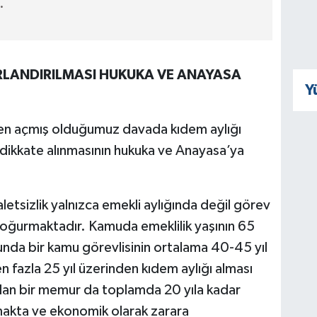
.
NIRLANDIRILMASI HUKUKA VE ANAYASA
Y
den açmış olduğumuz davada kıdem aylığı
n dikkate alınmasının hukuka ve Anayasa’ya
etsizlik yalnızca emekli aylığında değil görev
oğurmaktadır. Kamuda emeklilik yaşının 65
da bir kamu görevlisinin ortalama 40-45 yıl
n fazla 25 yıl üzerinden kıdem aylığı alması
lan bir memur da toplamda 20 yıla kadar
makta ve ekonomik olarak zarara