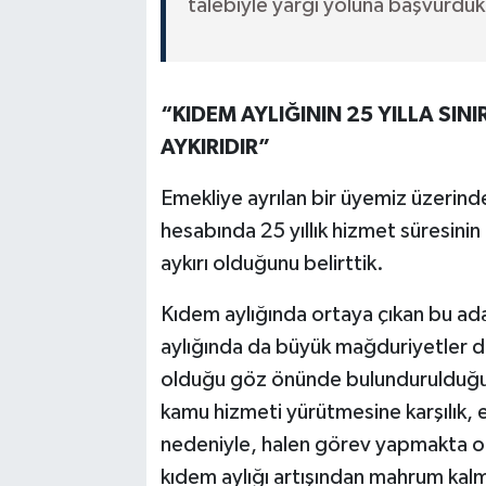
talebiyle yargı yoluna başvurduk
“KIDEM AYLIĞININ 25 YILLA SI
AYKIRIDIR”
Emekliye ayrılan bir üyemiz üzerin
hesabında 25 yıllık hizmet süresini
aykırı olduğunu belirttik.
Kıdem aylığında ortaya çıkan bu adal
aylığında da büyük mağduriyetler d
olduğu göz önünde bulundurulduğun
kamu hizmeti yürütmesine karşılık, e
nedeniyle, halen görev yapmakta o
kıdem aylığı artışından mahrum kal