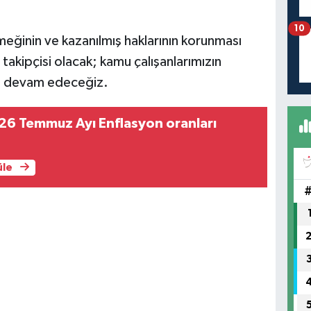
10
emeğinin ve kazanılmış haklarının korunması
takipçisi olacak; kamu çalışanlarımızın
ya devam edeceğiz.
6 Temmuz Ayı Enflasyon oranları
üle