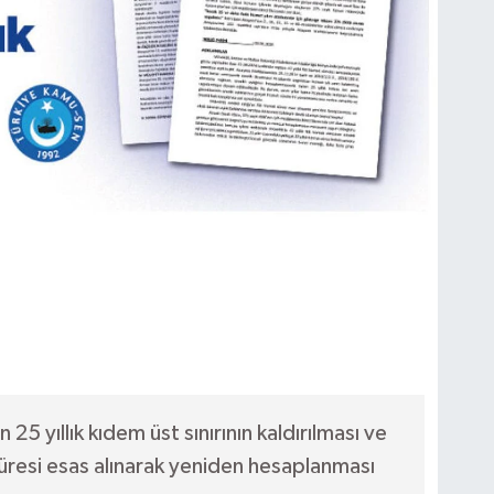
5 yıllık kıdem üst sınırının kaldırılması ve
üresi esas alınarak yeniden hesaplanması