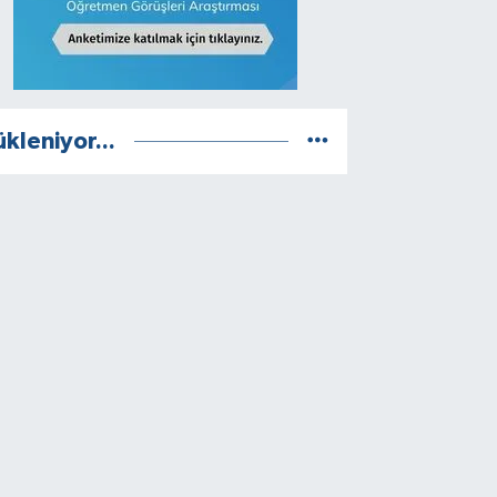
ükleniyor...