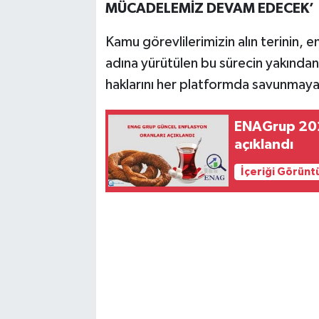
MÜCADELEMİZ DEVAM EDECEK’
Kamu görevlilerimizin alın terinin, 
adına yürütülen bu sürecin yakından 
haklarını her platformda savunma
ENAGrup 202
açıklandı
İçeriği Görünt