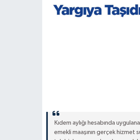
Kıdem aylığı hesabında uygulanan 2
emekli maaşının gerçek hizmet s