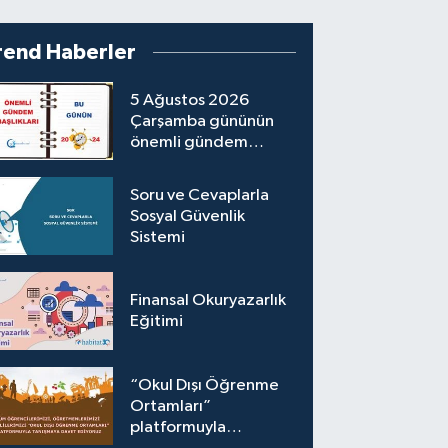
rend Haberler
5 Ağustos 2026
Çarşamba gününün
önemli gündem
başlıkları
Soru ve Cevaplarla
Sosyal Güvenlik
Sistemi
Finansal Okuryazarlık
Eğitimi
“Okul Dışı Öğrenme
Ortamları”
platformuyla