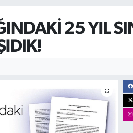
INDAKİ 25 YIL SI
IDIK!