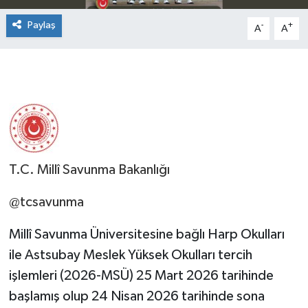
Paylaş
-
+
A
A
T.C. Millî Savunma Bakanlığı
@tcsavunma
Millî Savunma Üniversitesine bağlı Harp Okulları
ile Astsubay Meslek Yüksek Okulları tercih
işlemleri (2026-MSÜ) 25 Mart 2026 tarihinde
başlamış olup 24 Nisan 2026 tarihinde sona