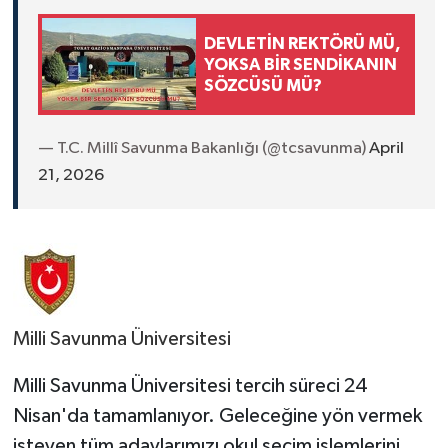
DEVLETİN REKTÖRÜ MÜ,
YOKSA BİR SENDİKANIN
SÖZCÜSÜ MÜ?
— T.C. Millî Savunma Bakanlığı (@tcsavunma)
April
21, 2026
Milli Savunma Üniversitesi
Milli Savunma Üniversitesi tercih süreci 24
Nisan'da tamamlanıyor. Geleceğine yön vermek
isteyen tüm adaylarımızı okul seçim işlemlerini