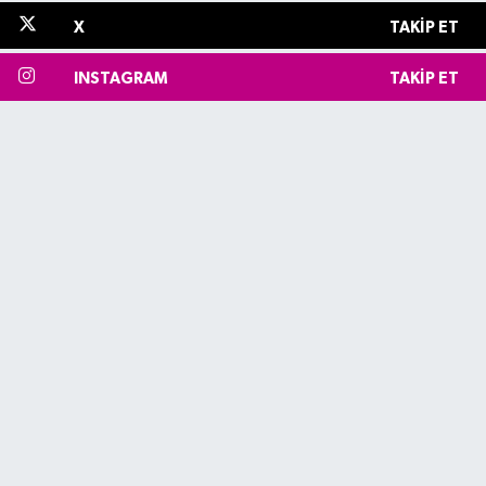
X
TAKIP ET
INSTAGRAM
TAKIP ET