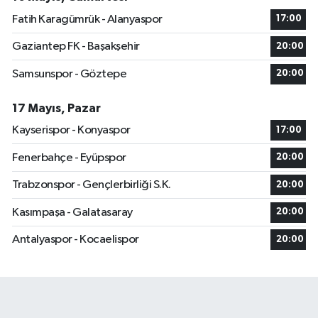
Fatih Karagümrük - Alanyaspor
17:00
Gaziantep FK - Başakşehir
20:00
Samsunspor - Göztepe
20:00
17 Mayıs, Pazar
Kayserispor - Konyaspor
17:00
Fenerbahçe - Eyüpspor
20:00
Trabzonspor - Gençlerbirliği S.K.
20:00
Kasımpaşa - Galatasaray
20:00
Antalyaspor - Kocaelispor
20:00