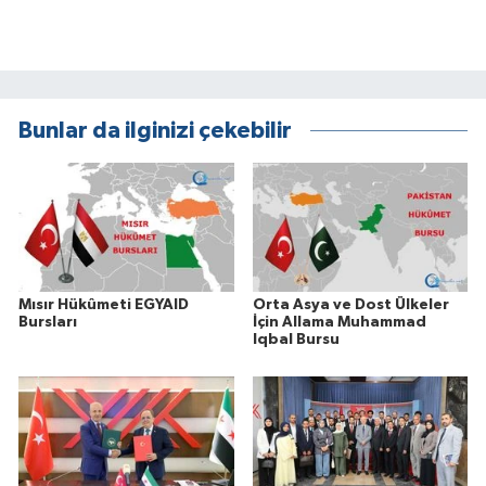
Bunlar da ilginizi çekebilir
Mısır Hükûmeti EGYAID
Orta Asya ve Dost Ülkeler
Bursları
İçin Allama Muhammad
Iqbal Bursu