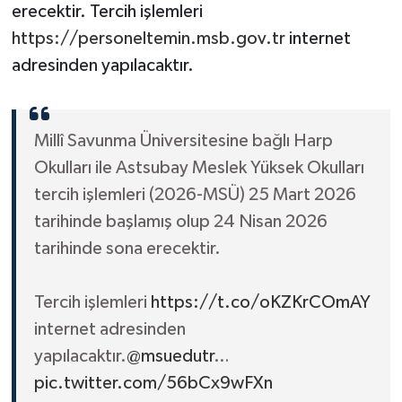
erecektir. Tercih işlemleri
https://personeltemin.msb.gov.tr
internet
adresinden yapılacaktır.
Millî Savunma Üniversitesine bağlı Harp
Okulları ile Astsubay Meslek Yüksek Okulları
tercih işlemleri (2026-MSÜ) 25 Mart 2026
tarihinde başlamış olup 24 Nisan 2026
tarihinde sona erecektir.
Tercih işlemleri
https://t.co/oKZKrCOmAY
internet adresinden
yapılacaktır.
@msuedutr
…
pic.twitter.com/56bCx9wFXn