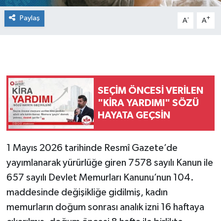
Paylaş
-
+
A
A
SEÇİM ÖNCESİ VERİLEN
"KİRA YARDIMI" SÖZÜ
HAYATA GEÇSİN
1 Mayıs 2026 tarihinde Resmî Gazete’de
yayımlanarak yürürlüğe giren 7578 sayılı Kanun ile
657 sayılı Devlet Memurları Kanunu’nun 104.
maddesinde değişikliğe gidilmiş, kadın
memurların doğum sonrası analık izni 16 haftaya