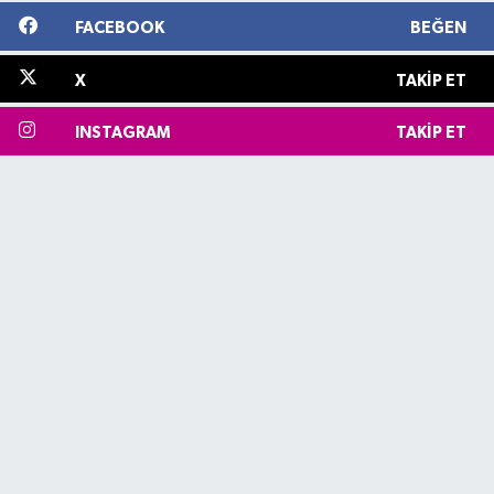
FACEBOOK
BEĞEN
X
TAKIP ET
INSTAGRAM
TAKIP ET