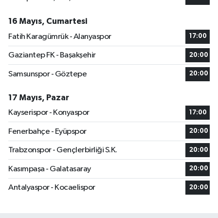
16 Mayıs, Cumartesi
Fatih Karagümrük - Alanyaspor
17:00
Gaziantep FK - Başakşehir
20:00
Samsunspor - Göztepe
20:00
17 Mayıs, Pazar
Kayserispor - Konyaspor
17:00
Fenerbahçe - Eyüpspor
20:00
Trabzonspor - Gençlerbirliği S.K.
20:00
Kasımpaşa - Galatasaray
20:00
Antalyaspor - Kocaelispor
20:00