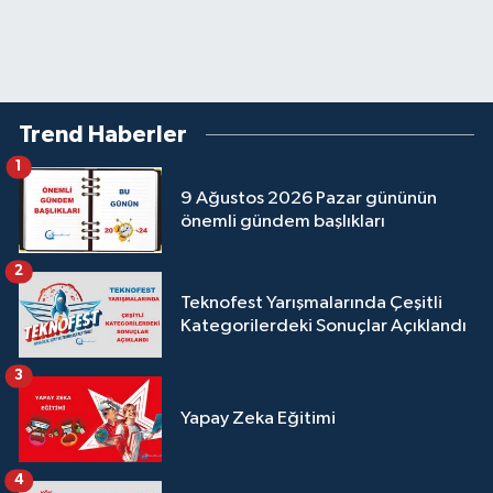
Trend Haberler
1
9 Ağustos 2026 Pazar gününün
önemli gündem başlıkları
2
Teknofest Yarışmalarında Çeşitli
Kategorilerdeki Sonuçlar Açıklandı
3
Yapay Zeka Eğitimi
4