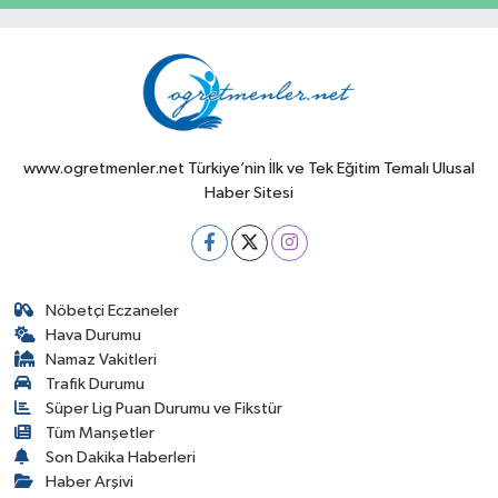
www.ogretmenler.net Türkiye’nin İlk ve Tek Eğitim Temalı Ulusal
Haber Sitesi
Nöbetçi Eczaneler
Hava Durumu
Namaz Vakitleri
Trafik Durumu
Süper Lig Puan Durumu ve Fikstür
Tüm Manşetler
Son Dakika Haberleri
Haber Arşivi