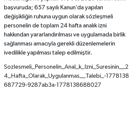
başvuruda; 657 sayılı Kanun’da yapılan
değişikliğin ruhuna uygun olarak sözleşmeli
personelin de toplam 24 hafta analık izni
hakkından yararlandırılması ve uygulamada birlik
sağlanması amacıyla gerekli düzenlemelerin
ivedilikle yapılması talep edilmiştir.
Sozlesmeli_Personelin_Anal_k_Izni_Suresinin__2
4_Hafta_Olarak_Uygulanmas__Talebi_-1778138
687729-9287ab3a-1778138688027