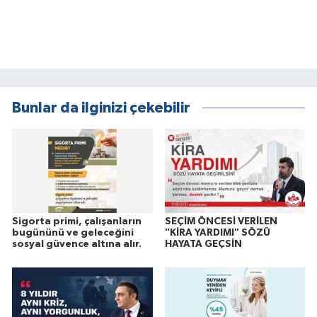
Bunlar da ilginizi çekebilir
Sigorta primi, çalışanların
SEÇİM ÖNCESİ VERİLEN
bugününü ve geleceğini
"KİRA YARDIMI" SÖZÜ
sosyal güvence altına alır.
HAYATA GEÇSİN