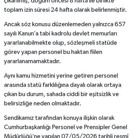
çıkarılmış, doğum öncesi 8 hafta ile birlikte
toplam izin süresi 24 hafta olarak belirlenmiştir.
Ancak söz konusu düzenlemeden yalnızca 657
sayılı Kanun’a tabi kadrolu devlet memurları
yararlanabilmekte olup, sözleşmeli statüde
görev yapan personel bu haktan fiilen
yararlanamamaktadır.
Aynı kamu hizmetini yerine getiren personel
arasında statü farklılığına dayalı olarak ortaya
çıkan bu durum, sahada ciddi bir eşitsizlik ve
belirsizliğe neden olmaktadır.
Sendikamız tarafından konuya ilişkin olarak
Cumhurbaşkanlığı Personel ve Prensipler Genel
Müdürlüğü’ne yapılan 07/05/2026 tarihli resmî