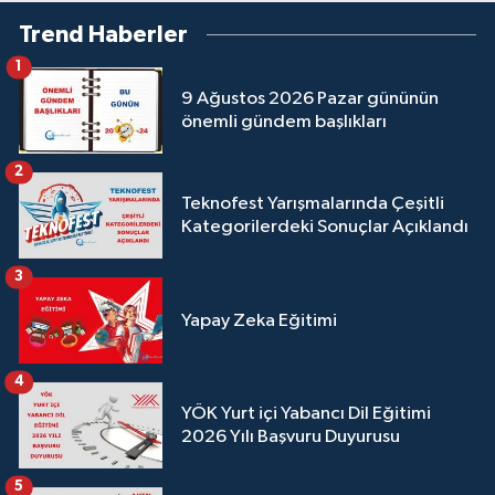
Trend Haberler
1
9 Ağustos 2026 Pazar gününün
önemli gündem başlıkları
2
Teknofest Yarışmalarında Çeşitli
Kategorilerdeki Sonuçlar Açıklandı
3
Yapay Zeka Eğitimi
4
YÖK Yurt içi Yabancı Dil Eğitimi
2026 Yılı Başvuru Duyurusu
5