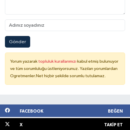
Gönder
Yorum yazarak
topluluk kurallarımızı
kabul etmiş bulunuyor
ve tüm sorumluluğu üstleniyorsunuz. Yazılan yorumlardan
Ogretmenler.Net hiçbir şekilde sorumlu tutulamaz.
FACEBOOK
BEĞEN
X
TAKIP ET