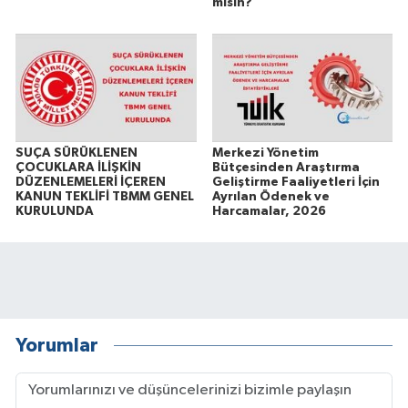
mısın?
SUÇA SÜRÜKLENEN
Merkezi Yönetim
ÇOCUKLARA İLİŞKİN
Bütçesinden Araştırma
DÜZENLEMELERİ İÇEREN
Geliştirme Faaliyetleri İçin
KANUN TEKLİFİ TBMM GENEL
Ayrılan Ödenek ve
KURULUNDA
Harcamalar, 2026
Yorumlar