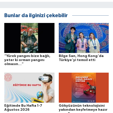
Bunlar da ilginizi çekebilir
“Yürek yangını bize bağlı,
Bilge San, Hong Kong'da
yeter ki orman yangını
Türkiye'yi temsil etti
olmasın…”
Eğitimde Bu Hafta 1-7
Gökyüzünün teknolojisini
Ağustos 2026
yakından keşfetmeye hazır