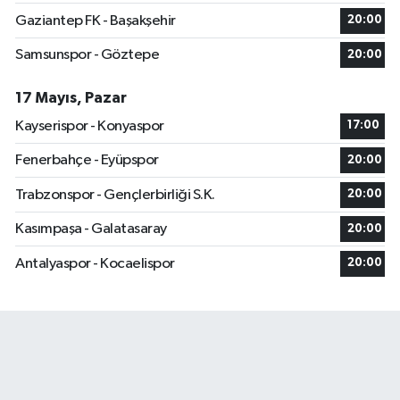
Gaziantep FK - Başakşehir
20:00
Samsunspor - Göztepe
20:00
17 Mayıs, Pazar
Kayserispor - Konyaspor
17:00
Fenerbahçe - Eyüpspor
20:00
Trabzonspor - Gençlerbirliği S.K.
20:00
Kasımpaşa - Galatasaray
20:00
Antalyaspor - Kocaelispor
20:00