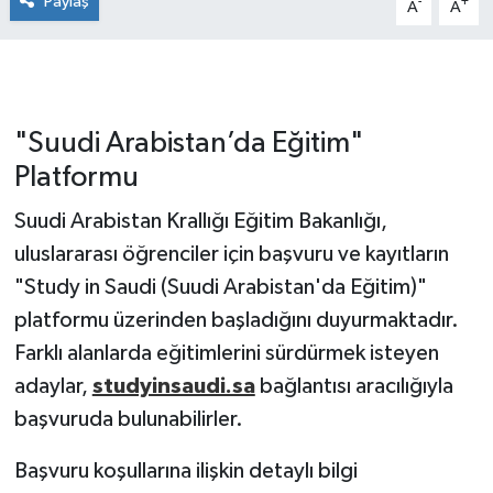
Paylaş
-
+
A
A
"Suudi Arabistan’da Eğitim"
Platformu
Suudi Arabistan Krallığı Eğitim Bakanlığı,
uluslararası öğrenciler için başvuru ve kayıtların
"Study in Saudi (Suudi Arabistan'da Eğitim)"
platformu üzerinden başladığını duyurmaktadır.
Farklı alanlarda eğitimlerini sürdürmek isteyen
adaylar,
studyinsaudi.sa
bağlantısı aracılığıyla
başvuruda bulunabilirler.
Başvuru koşullarına ilişkin detaylı bilgi