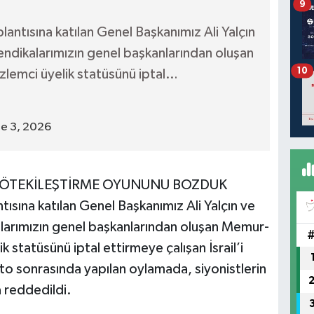
9
ntısına katılan Genel Başkanımız Ali Yalçın
dikalarımızın genel başkanlarından oluşan
10
zlemci üyelik statüsünü iptal…
ne 3, 2026
N’İ ÖTEKİLEŞTİRME OYUNUNU BOZDUK
sına katılan Genel Başkanımız Ali Yalçın ve
arımızın genel başkanlarından oluşan Memur-
k statüsünü iptal ettirmeye çalışan İsrail’i
to sonrasında yapılan oylamada, siyonistlerin
a reddedildi.