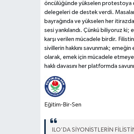
öncülüğünde yükselen protestoya dü
delegeleri de destek verdi. Masalara
bayrağında ve yükselen her itirazda
sesi yankılandı. Çünkü biliyoruz ki;
karşı verilen mücadele birdir. Filisti
sivillerin hakkını savunmak; emeği
olarak, emek için mücadele etmeye, 
haklı davasını her platformda sav
Eğitim-Bir-Sen
ILO’DA SİYONİSTLERİN FİLİS