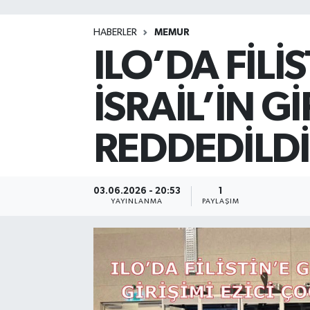
HABERLER
MEMUR
ILO’DA FİLİ
İSRAİL’İN G
REDDEDİLDİ
03.06.2026 - 20:53
1
YAYINLANMA
PAYLAŞIM