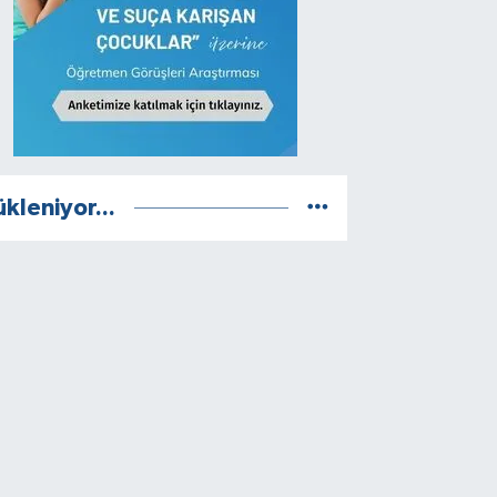
ükleniyor...