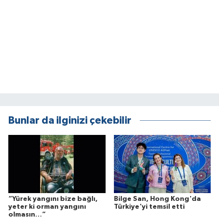
Bunlar da ilginizi çekebilir
“Yürek yangını bize bağlı,
Bilge San, Hong Kong'da
yeter ki orman yangını
Türkiye'yi temsil etti
olmasın…”