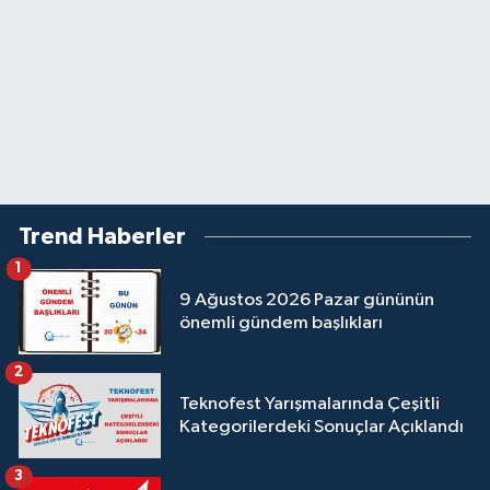
Trend Haberler
1
9 Ağustos 2026 Pazar gününün
önemli gündem başlıkları
2
Teknofest Yarışmalarında Çeşitli
Kategorilerdeki Sonuçlar Açıklandı
3