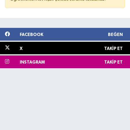
FACEBOOK
BEĞEN
X
TAKIP ET
INSTAGRAM
TAKIP ET