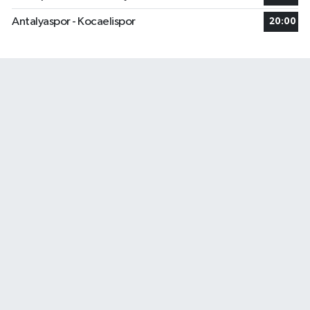
Antalyaspor - Kocaelispor
20:00