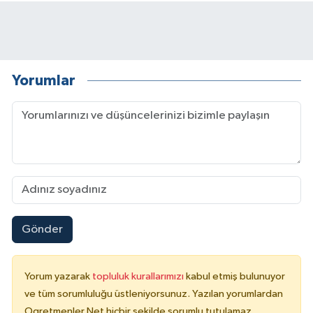
Yorumlar
Gönder
Yorum yazarak
topluluk kurallarımızı
kabul etmiş bulunuyor
ve tüm sorumluluğu üstleniyorsunuz. Yazılan yorumlardan
Ogretmenler.Net hiçbir şekilde sorumlu tutulamaz.