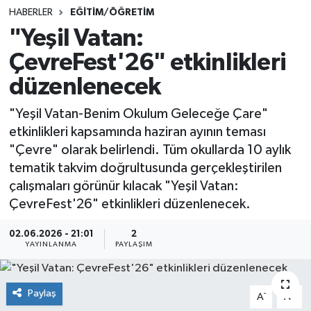
HABERLER
EĞİTİM/ÖĞRETİM
SINAVLAR
AKADEMİK/BİLİM
"Yeşil Vatan:
ÇevreFest'26" etkinlikleri
YARIŞMA/ETKİNLİKLER
MEVZUAT/KARARLAR
düzenlenecek
ANKET
"Yeşil Vatan-Benim Okulum Geleceğe Çare"
etkinlikleri kapsamında haziran ayının teması
"Çevre" olarak belirlendi. Tüm okullarda 10 aylık
tematik takvim doğrultusunda gerçekleştirilen
çalışmaları görünür kılacak "Yeşil Vatan:
ÇevreFest'26" etkinlikleri düzenlenecek.
02.06.2026 - 21:01
2
YAYINLANMA
PAYLAŞIM
Paylaş
-
+
A
A