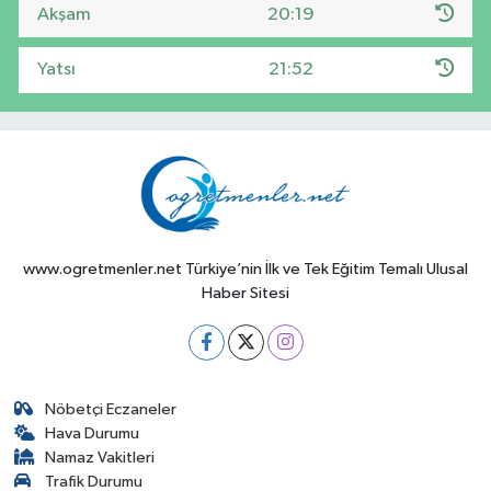
Akşam
20:19
Yatsı
21:52
www.ogretmenler.net Türkiye’nin İlk ve Tek Eğitim Temalı Ulusal
Haber Sitesi
Nöbetçi Eczaneler
Hava Durumu
Namaz Vakitleri
Trafik Durumu