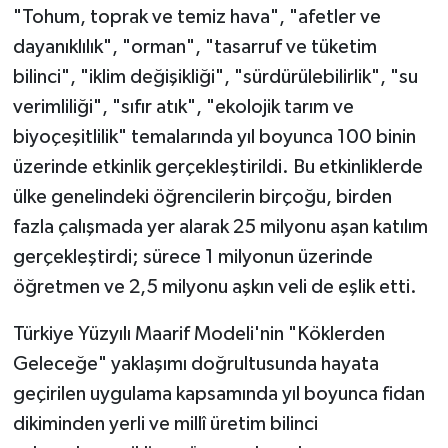
"Tohum, toprak ve temiz hava", "afetler ve
dayanıklılık", "orman", "tasarruf ve tüketim
bilinci", "iklim değişikliği", "sürdürülebilirlik", "su
verimliliği", "sıfır atık", "ekolojik tarım ve
biyoçeşitlilik" temalarında yıl boyunca 100 binin
üzerinde etkinlik gerçekleştirildi. Bu etkinliklerde
ülke genelindeki öğrencilerin birçoğu, birden
fazla çalışmada yer alarak 25 milyonu aşan katılım
gerçekleştirdi; sürece 1 milyonun üzerinde
öğretmen ve 2,5 milyonu aşkın veli de eşlik etti.
Türkiye Yüzyılı Maarif Modeli'nin "Köklerden
Geleceğe" yaklaşımı doğrultusunda hayata
geçirilen uygulama kapsamında yıl boyunca fidan
dikiminden yerli ve millî üretim bilinci