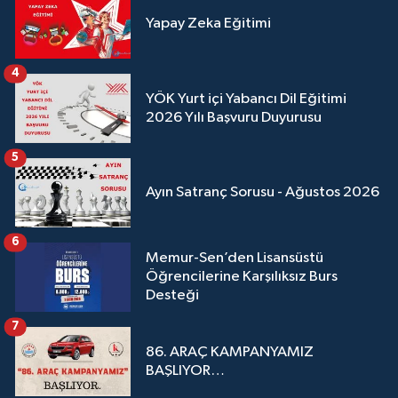
Yapay Zeka Eğitimi
4
YÖK Yurt içi Yabancı Dil Eğitimi
2026 Yılı Başvuru Duyurusu
5
Ayın Satranç Sorusu - Ağustos 2026
6
Memur-Sen’den Lisansüstü
Öğrencilerine Karşılıksız Burs
Desteği
7
86. ARAÇ KAMPANYAMIZ
BAŞLIYOR…