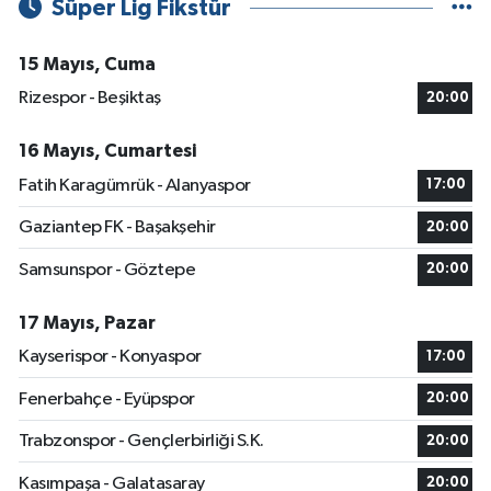
Süper Lig Fikstür
15 Mayıs, Cuma
Rizespor - Beşiktaş
20:00
16 Mayıs, Cumartesi
Fatih Karagümrük - Alanyaspor
17:00
Gaziantep FK - Başakşehir
20:00
Samsunspor - Göztepe
20:00
17 Mayıs, Pazar
Kayserispor - Konyaspor
17:00
Fenerbahçe - Eyüpspor
20:00
Trabzonspor - Gençlerbirliği S.K.
20:00
Kasımpaşa - Galatasaray
20:00