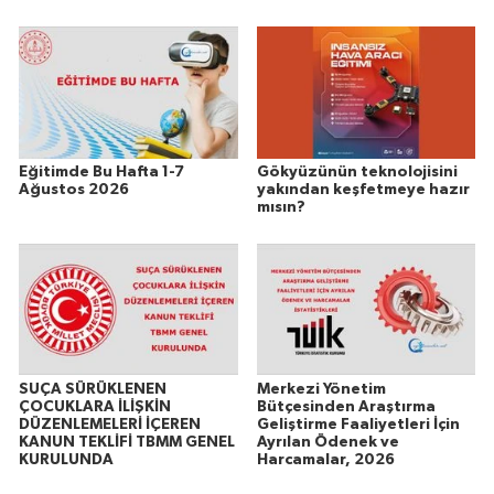
Eğitimde Bu Hafta 1-7
Gökyüzünün teknolojisini
Ağustos 2026
yakından keşfetmeye hazır
mısın?
SUÇA SÜRÜKLENEN
Merkezi Yönetim
ÇOCUKLARA İLİŞKİN
Bütçesinden Araştırma
DÜZENLEMELERİ İÇEREN
Geliştirme Faaliyetleri İçin
KANUN TEKLİFİ TBMM GENEL
Ayrılan Ödenek ve
KURULUNDA
Harcamalar, 2026