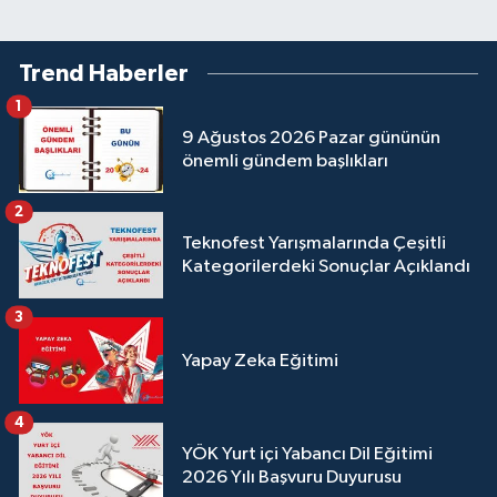
Trend Haberler
1
9 Ağustos 2026 Pazar gününün
önemli gündem başlıkları
2
Teknofest Yarışmalarında Çeşitli
Kategorilerdeki Sonuçlar Açıklandı
3
Yapay Zeka Eğitimi
4
YÖK Yurt içi Yabancı Dil Eğitimi
2026 Yılı Başvuru Duyurusu