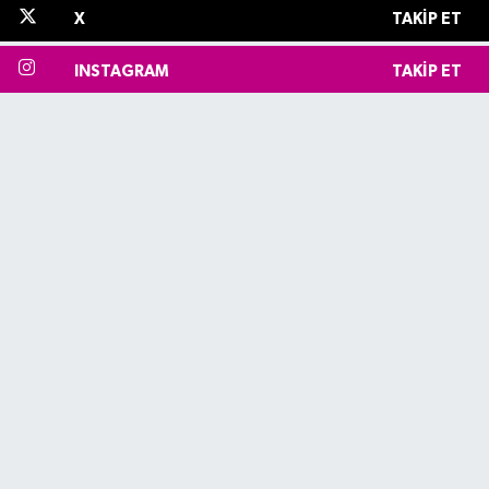
X
TAKIP ET
INSTAGRAM
TAKIP ET