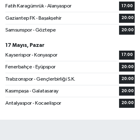
Fatih Karagümrük - Alanyaspor
17:00
Gaziantep FK - Başakşehir
20:00
Samsunspor - Göztepe
20:00
17 Mayıs, Pazar
Kayserispor - Konyaspor
17:00
Fenerbahçe - Eyüpspor
20:00
Trabzonspor - Gençlerbirliği S.K.
20:00
Kasımpaşa - Galatasaray
20:00
Antalyaspor - Kocaelispor
20:00