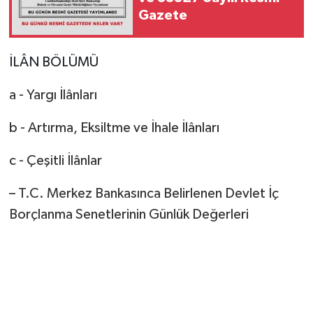
Gazete
İLÂN BÖLÜMÜ
a - Yargı İlânları
b - Artırma, Eksiltme ve İhale İlânları
c - Çeşitli İlânlar
– T.C. Merkez Bankasınca Belirlenen Devlet İç
Borçlanma Senetlerinin Günlük Değerleri