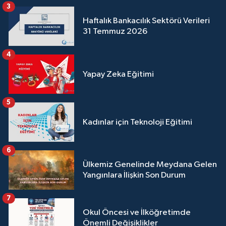
3
Haftalık Bankacılık Sektörü Verileri
31 Temmuz 2026
4
Yapay Zeka Eğitimi
5
Kadınlar için Teknoloji Eğitimi
6
Ülkemiz Genelinde Meydana Gelen
Yangınlara İlişkin Son Durum
7
Okul Öncesi ve İlköğretimde
Önemli Değişiklikler