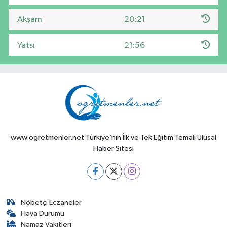
Akşam
20:21
Yatsı
21:56
www.ogretmenler.net Türkiye’nin İlk ve Tek Eğitim Temalı Ulusal
Haber Sitesi
Nöbetçi Eczaneler
Hava Durumu
Namaz Vakitleri