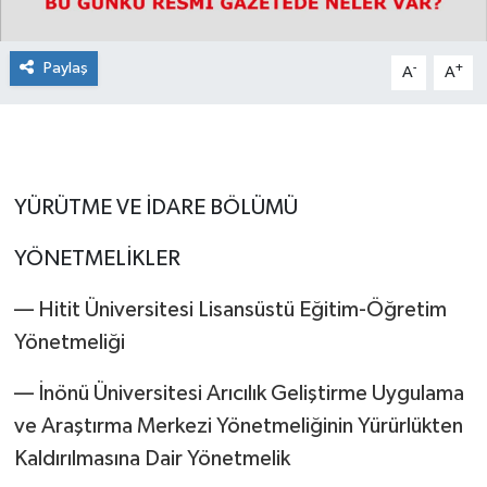
Paylaş
-
+
A
A
YÜRÜTME VE İDARE BÖLÜMÜ
YÖNETMELİKLER
–– Hitit Üniversitesi Lisansüstü Eğitim-Öğretim
Yönetmeliği
–– İnönü Üniversitesi Arıcılık Geliştirme Uygulama
ve Araştırma Merkezi Yönetmeliğinin Yürürlükten
Kaldırılmasına Dair Yönetmelik