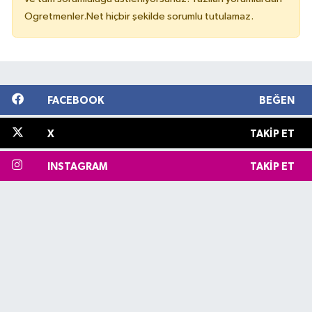
Ogretmenler.Net hiçbir şekilde sorumlu tutulamaz.
FACEBOOK
BEĞEN
X
TAKIP ET
INSTAGRAM
TAKIP ET