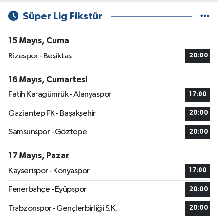
Süper Lig Fikstür
15 Mayıs, Cuma
Rizespor - Beşiktaş
20:00
16 Mayıs, Cumartesi
Fatih Karagümrük - Alanyaspor
17:00
Gaziantep FK - Başakşehir
20:00
Samsunspor - Göztepe
20:00
17 Mayıs, Pazar
Kayserispor - Konyaspor
17:00
Fenerbahçe - Eyüpspor
20:00
Trabzonspor - Gençlerbirliği S.K.
20:00