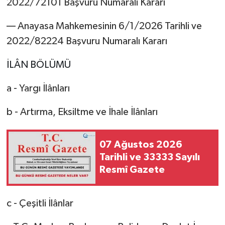
2022/72101 Başvuru Numaralı Kararı
–– Anayasa Mahkemesinin 6/1/2026 Tarihli ve
2022/82224 Başvuru Numaralı Kararı
İLÂN BÖLÜMÜ
a - Yargı İlânları
b - Artırma, Eksiltme ve İhale İlânları
07 Ağustos 2026
Tarihli ve 33333 Sayılı
Resmî Gazete
c - Çeşitli İlânlar