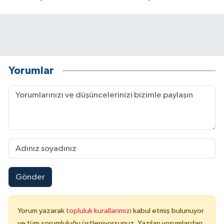
Yorumlar
Gönder
Yorum yazarak
topluluk kurallarımızı
kabul etmiş bulunuyor
ve tüm sorumluluğu üstleniyorsunuz. Yazılan yorumlardan