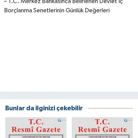
– T.C. Merkez Bankasınca Belirlenen Devlet İç
Borçlanma Senetlerinin Günlük Değerleri
Bunlar da ilginizi çekebilir