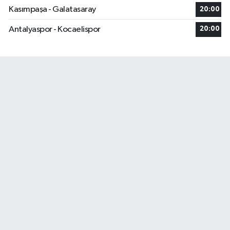
Kasımpaşa - Galatasaray
20:00
Antalyaspor - Kocaelispor
20:00