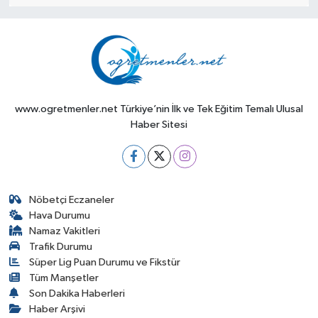
www.ogretmenler.net Türkiye’nin İlk ve Tek Eğitim Temalı Ulusal
Haber Sitesi
Nöbetçi Eczaneler
Hava Durumu
Namaz Vakitleri
Trafik Durumu
Süper Lig Puan Durumu ve Fikstür
Tüm Manşetler
Son Dakika Haberleri
Haber Arşivi