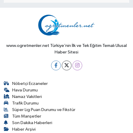
www.ogretmenler.net Türkiye’nin İlk ve Tek Eğitim Temalı Ulusal
Haber Sitesi
Nöbetçi Eczaneler
Hava Durumu
Namaz Vakitleri
Trafik Durumu
Süper Lig Puan Durumu ve Fikstür
Tüm Manşetler
Son Dakika Haberleri
Haber Arşivi