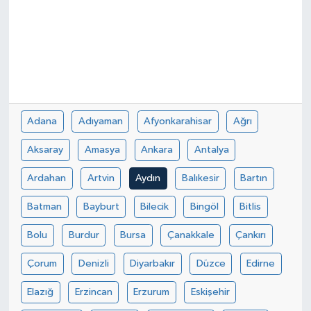
Adana
Adıyaman
Afyonkarahisar
Ağrı
Aksaray
Amasya
Ankara
Antalya
Ardahan
Artvin
Aydın
Balıkesir
Bartın
Batman
Bayburt
Bilecik
Bingöl
Bitlis
Bolu
Burdur
Bursa
Çanakkale
Çankırı
Çorum
Denizli
Diyarbakır
Düzce
Edirne
Elazığ
Erzincan
Erzurum
Eskişehir