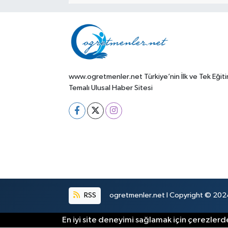
www.ogretmenler.net Türkiye’nin İlk ve Tek Eğit
Temalı Ulusal Haber Sitesi
RSS
ogretmenler.net I Copyright © 2024.
En iyi site deneyimi sağlamak için çerezlerde