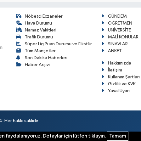
Nöbetçi Eczaneler
GÜNDEM
Hava Durumu
ÖĞRETMEN
Namaz Vakitleri
ÜNİVERSİTE
Trafik Durumu
MALİ KONULAR
Süper Lig Puan Durumu ve Fikstür
SINAVLAR
im
Tüm Manşetler
ANKET
Son Dakika Haberleri
Hakkımızda
Haber Arşivi
İletişim
Kullanım Şartları
Gizlilik ve KVK
Yasal Uyarı
 Her hakkı saklıdır
n faydalanıyoruz. Detaylar için lütfen tıklayın.
Tamam