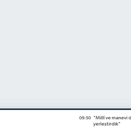
"Millî ve manevi 
09:50
yerleştirdik"