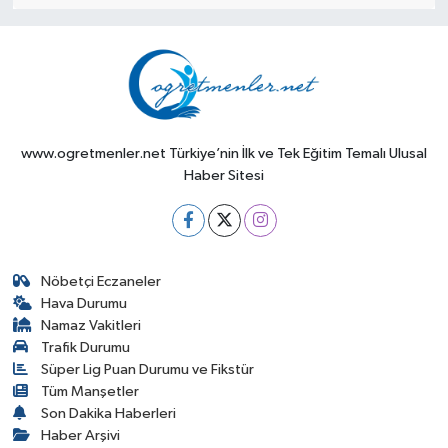
www.ogretmenler.net Türkiye’nin İlk ve Tek Eğitim Temalı Ulusal
Haber Sitesi
Nöbetçi Eczaneler
Hava Durumu
Namaz Vakitleri
Trafik Durumu
Süper Lig Puan Durumu ve Fikstür
Tüm Manşetler
Son Dakika Haberleri
Haber Arşivi