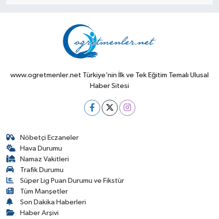
www.ogretmenler.net Türkiye’nin İlk ve Tek Eğitim Temalı Ulusal
Haber Sitesi
Nöbetçi Eczaneler
Hava Durumu
Namaz Vakitleri
Trafik Durumu
Süper Lig Puan Durumu ve Fikstür
Tüm Manşetler
Son Dakika Haberleri
Haber Arşivi