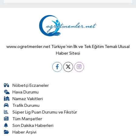
www.ogretmenler.net Türkiye’nin İlk ve Tek Eğitim Temalı Ulusal
Haber Sitesi
Nöbetçi Eczaneler
Hava Durumu
Namaz Vakitleri
Trafik Durumu
Süper Lig Puan Durumu ve Fikstür
Tüm Manşetler
Son Dakika Haberleri
Haber Arşivi