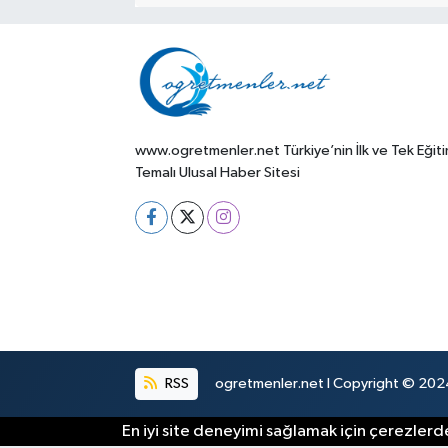
www.ogretmenler.net Türkiye’nin İlk ve Tek Eğit
Temalı Ulusal Haber Sitesi
RSS
ogretmenler.net I Copyright © 2024.
En iyi site deneyimi sağlamak için çerezlerde