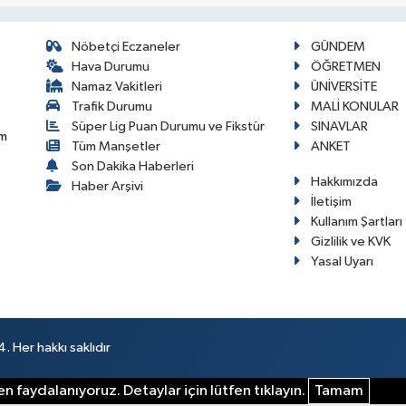
Nöbetçi Eczaneler
GÜNDEM
Hava Durumu
ÖĞRETMEN
Namaz Vakitleri
ÜNİVERSİTE
Trafik Durumu
MALİ KONULAR
Süper Lig Puan Durumu ve Fikstür
SINAVLAR
im
Tüm Manşetler
ANKET
Son Dakika Haberleri
Hakkımızda
Haber Arşivi
İletişim
Kullanım Şartları
Gizlilik ve KVK
Yasal Uyarı
 Her hakkı saklıdır
n faydalanıyoruz. Detaylar için lütfen tıklayın.
Tamam