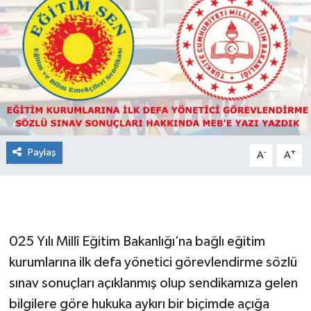
Paylaş
-
+
A
A
025 Yılı Millî Eğitim Bakanlığı’na bağlı eğitim
kurumlarına ilk defa yönetici görevlendirme sözlü
sınav sonuçları açıklanmış olup sendikamıza gelen
bilgilere göre hukuka aykırı bir biçimde açığa