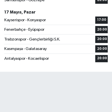
Samsunspor - Göztepe
20:00
17 Mayıs, Pazar
Kayserispor - Konyaspor
17:00
Fenerbahçe - Eyüpspor
20:00
Trabzonspor - Gençlerbirliği S.K.
20:00
Kasımpaşa - Galatasaray
20:00
Antalyaspor - Kocaelispor
20:00