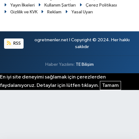
Yayın İlkeleri
Kullanım Şartları
Çerez Politikası
Gizlilik ve KVK
Reklam
Yasal Uyarı
ogretmenler.net I Copyright © 2024. Her hakkı
RSS
saklıdır
Haber Yazılımı:
TE Bilişim
En iyi site deneyimi sağlamak için çerezlerden
faydalanıyoruz. Detaylar için lütfen tıklayın.
Tamam