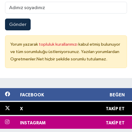
Gönder
Yorum yazarak
topluluk kurallarımızı
kabul etmiş bulunuyor
ve tüm sorumluluğu üstleniyorsunuz. Yazılan yorumlardan
Ogretmenler.Net hiçbir şekilde sorumlu tutulamaz.
FACEBOOK
BEĞEN
X
TAKIP ET
INSTAGRAM
TAKIP ET