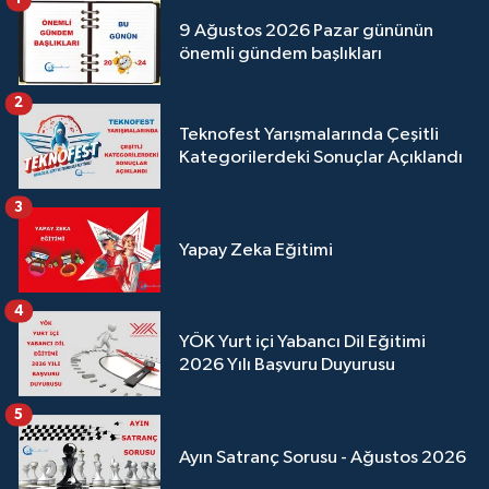
9 Ağustos 2026 Pazar gününün
önemli gündem başlıkları
2
Teknofest Yarışmalarında Çeşitli
Kategorilerdeki Sonuçlar Açıklandı
3
Yapay Zeka Eğitimi
4
YÖK Yurt içi Yabancı Dil Eğitimi
2026 Yılı Başvuru Duyurusu
5
Ayın Satranç Sorusu - Ağustos 2026