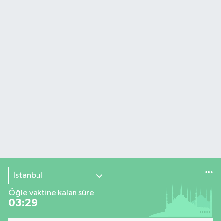
İstanbul
Öğle vaktine kalan süre
03:28