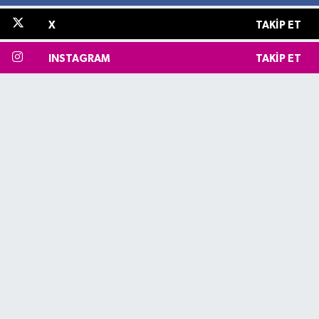
X
TAKIP ET
INSTAGRAM
TAKIP ET