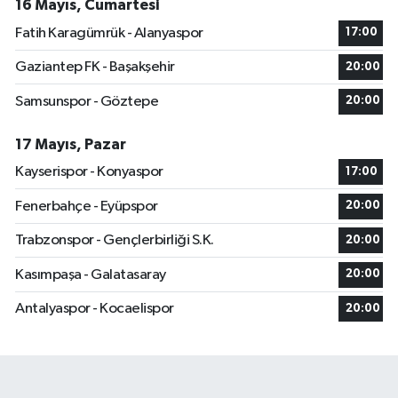
16 Mayıs, Cumartesi
Fatih Karagümrük - Alanyaspor
17:00
Gaziantep FK - Başakşehir
20:00
Samsunspor - Göztepe
20:00
17 Mayıs, Pazar
Kayserispor - Konyaspor
17:00
Fenerbahçe - Eyüpspor
20:00
Trabzonspor - Gençlerbirliği S.K.
20:00
Kasımpaşa - Galatasaray
20:00
Antalyaspor - Kocaelispor
20:00