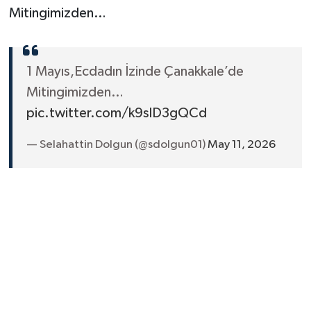
Mitingimizden…
1 Mayıs,Ecdadın İzinde Çanakkale’de
Mitingimizden…
pic.twitter.com/k9slD3gQCd
— Selahattin Dolgun (@sdolgun01)
May 11, 2026