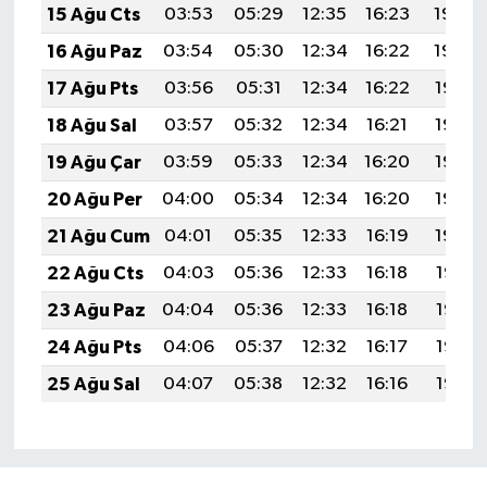
15 Ağu Cts
03:53
05:29
12:35
16:23
19:30
16 Ağu Paz
03:54
05:30
12:34
16:22
19:29
17 Ağu Pts
03:56
05:31
12:34
16:22
19:28
18 Ağu Sal
03:57
05:32
12:34
16:21
19:26
19 Ağu Çar
03:59
05:33
12:34
16:20
19:25
20 Ağu Per
04:00
05:34
12:34
16:20
19:23
21 Ağu Cum
04:01
05:35
12:33
16:19
19:22
22 Ağu Cts
04:03
05:36
12:33
16:18
19:21
23 Ağu Paz
04:04
05:36
12:33
16:18
19:19
24 Ağu Pts
04:06
05:37
12:32
16:17
19:18
25 Ağu Sal
04:07
05:38
12:32
16:16
19:16