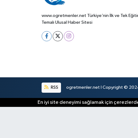
www.ogretmenler.net Türkiye’nin İlk ve Tek Eğit
Temalı Ulusal Haber Sitesi
RSS
ogretmenler.net I Copyright © 2024.
En iyi site deneyimi sağlamak için çerezlerde