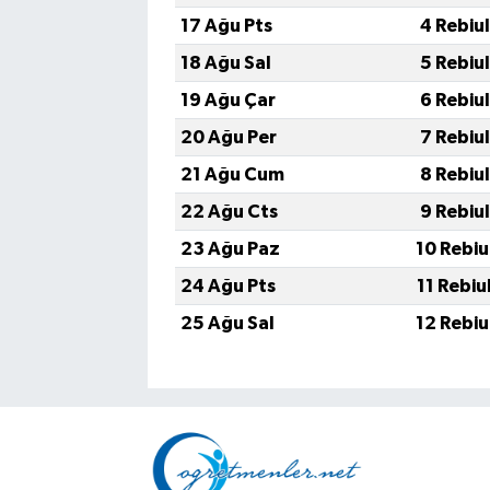
17 Ağu Pts
4 Rebiu
18 Ağu Sal
5 Rebiu
19 Ağu Çar
6 Rebiu
20 Ağu Per
7 Rebiu
21 Ağu Cum
8 Rebiu
22 Ağu Cts
9 Rebiu
23 Ağu Paz
10 Rebiu
24 Ağu Pts
11 Rebiu
25 Ağu Sal
12 Rebiu