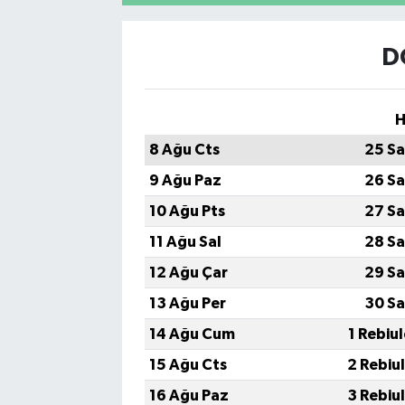
D
H
8 Ağu Cts
25 Sa
9 Ağu Paz
26 Sa
10 Ağu Pts
27 Sa
11 Ağu Sal
28 Sa
12 Ağu Çar
29 Sa
13 Ağu Per
30 Sa
14 Ağu Cum
1 Rebiu
15 Ağu Cts
2 Rebiu
16 Ağu Paz
3 Rebiu