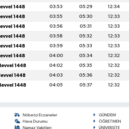
levvel 1448
03:53
05:29
12:34
levvel 1448
03:55
05:30
12:33
levvel 1448
03:56
05:31
12:33
levvel 1448
03:58
05:32
12:33
levvel 1448
03:59
05:33
12:33
levvel 1448
04:00
05:34
12:32
levvel 1448
04:02
05:35
12:32
levvel 1448
04:03
05:36
12:32
levvel 1448
04:05
05:37
12:32
Nöbetçi Eczaneler
GÜNDEM
Hava Durumu
ÖĞRETMEN
Namaz Vakitleri
ÜNİVERSİTE