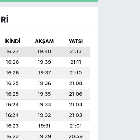
RI
İKINDI
AKŞAM
YATSI
16:27
19:40
21:13
16:26
19:39
21:11
16:26
19:37
21:10
16:25
19:36
21:08
16:25
19:35
21:06
16:24
19:33
21:04
16:24
19:32
21:03
16:23
19:31
21:01
16:22
19:29
20:59