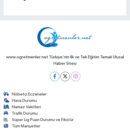
www.ogretmenler.net Türkiye’nin İlk ve Tek Eğitim Temalı Ulusal
Haber Sitesi
Nöbetçi Eczaneler
Hava Durumu
Namaz Vakitleri
Trafik Durumu
Süper Lig Puan Durumu ve Fikstür
Tüm Manşetler