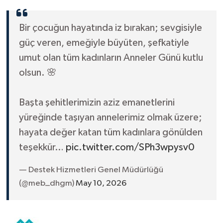
Bir çocuğun hayatında iz bırakan; sevgisiyle
güç veren, emeğiyle büyüten, şefkatiyle
umut olan tüm kadınların Anneler Günü kutlu
olsun. 🌸
Başta şehitlerimizin aziz emanetlerini
yüreğinde taşıyan annelerimiz olmak üzere;
hayata değer katan tüm kadınlara gönülden
teşekkür…
pic.twitter.com/SPh3wpysv0
— Destek Hizmetleri Genel Müdürlüğü
(@meb_dhgm)
May 10, 2026