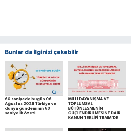
Bunlar da ilginizi çekebilir
60 saniyede bugün 06
MİLLİ DAYANIŞMA VE
Ağustos 2026 Türkiye ve
TOPLUMSAL
dünya gündeminin 60
BÜTÜNLEŞMENİN
saniyelik özeti
GÜÇLENDİRİLMESİNE DAİR
KANUN TEKLİFİ TBMM'DE