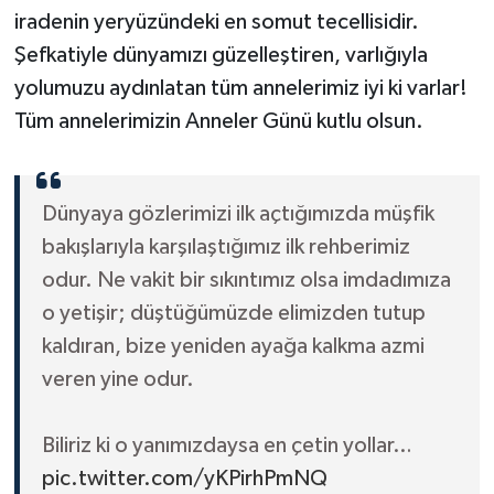
iradenin yeryüzündeki en somut tecellisidir. ​
Şefkatiyle dünyamızı güzelleştiren, varlığıyla
yolumuzu aydınlatan tüm annelerimiz iyi ki varlar!
Tüm annelerimizin Anneler Günü kutlu olsun.
Dünyaya gözlerimizi ilk açtığımızda müşfik
bakışlarıyla karşılaştığımız ilk rehberimiz
odur. Ne vakit bir sıkıntımız olsa imdadımıza
o yetişir; düştüğümüzde elimizden tutup
kaldıran, bize yeniden ayağa kalkma azmi
veren yine odur.
Biliriz ki o yanımızdaysa en çetin yollar…
pic.twitter.com/yKPirhPmNQ