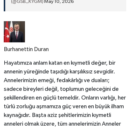
(@GSB_KYGM)
May 10, 2026
Burhanettin Duran
Hayatımıza anlam katan en kıymetli değer, bir
annenin yüreğinde taşıdığı karşılıksız sevgidir.
Annelerimizin emeği, fedakârlığı ve duaları;
sadece bireyleri değil, toplumun geleceğini de
şekillendiren en güçlü temeldir. Onların varlığı, her
türlü zorluğu aşmamıza güç veren en büyük ilham
kaynağıdır. Başta aziz şehitlerimizin kıymetli
anneleri olmak üzere, tüm annelerimizin Anneler