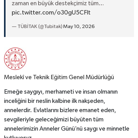
zaman en büyük destekçimiz tüm…
pic.twitter.com/o30gU5CFlt
— TÜBİTAK (@Tubitak)
May 10, 2026
Meslekî ve Teknik Eğitim Genel Müdürlüğü
Emeğe saygıyı, merhameti ve insan olmanın
inceliğini bir neslin kalbine ilk nakşeden,
annelerdir. Evlatlarını bizlere emanet eden,
sevgileriyle geleceğimizi büyüten tüm
annelerimizin Anneler Günü’nü saygı ve minnetle
kutluyoruz.