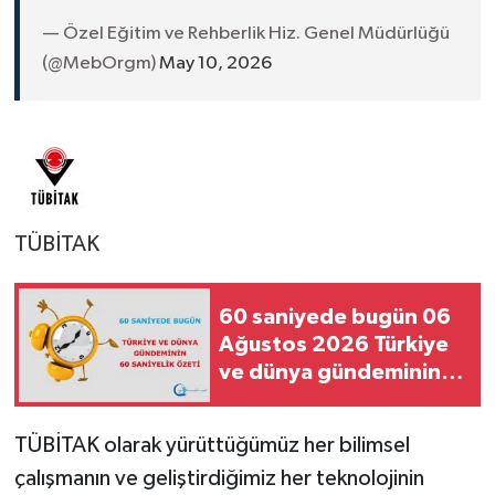
— Özel Eğitim ve Rehberlik Hiz. Genel Müdürlüğü
(@MebOrgm)
May 10, 2026
TÜBİTAK
60 saniyede bugün 06
Ağustos 2026 Türkiye
ve dünya gündeminin
60 saniyelik özeti
TÜBİTAK olarak yürüttüğümüz her bilimsel
çalışmanın ve geliştirdiğimiz her teknolojinin