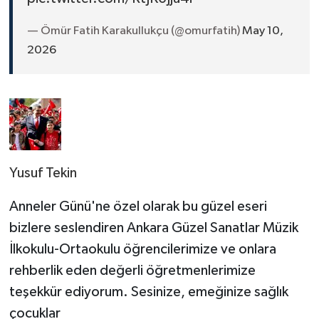
— Ömür Fatih Karakullukçu (@omurfatih)
May 10,
2026
Yusuf Tekin
Anneler Günü'ne özel olarak bu güzel eseri
bizlere seslendiren Ankara Güzel Sanatlar Müzik
İlkokulu-Ortaokulu öğrencilerimize ve onlara
rehberlik eden değerli öğretmenlerimize
teşekkür ediyorum. Sesinize, emeğinize sağlık
çocuklar