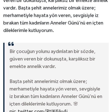
veren bir dokunuşta, karşılıksız bir emekte annelik
vardır. Başta şehit annelerimiz olmak üzere;
merhametiyle hayata yön veren, sevgisiyle iz
bırakan tüm kadınların Anneler Günü’nü en içten
dileklerimle kutluyorum.
Bir çocuğun yolunu aydınlatan bir sözde,
güven veren bir dokunuşta, karşılıksız bir
emekte annelik vardır.
Başta şehit annelerimiz olmak üzere;
merhametiyle hayata yön veren, sevgisiyle
iz bırakan tüm kadınların Anneler Günü’nü en
içten dileklerimle kutluyorum. 🌸
pic.twitter.com/RtJK6Jju4i