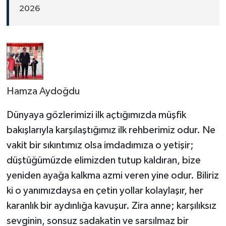
2026
Hamza Aydoğdu
Dünyaya gözlerimizi ilk açtığımızda müşfik
bakışlarıyla karşılaştığımız ilk rehberimiz odur. Ne
vakit bir sıkıntımız olsa imdadımıza o yetişir;
düştüğümüzde elimizden tutup kaldıran, bize
yeniden ayağa kalkma azmi veren yine odur. Biliriz
ki o yanımızdaysa en çetin yollar kolaylaşır, her
karanlık bir aydınlığa kavuşur. Zira anne; karşılıksız
sevginin, sonsuz sadakatin ve sarsılmaz bir