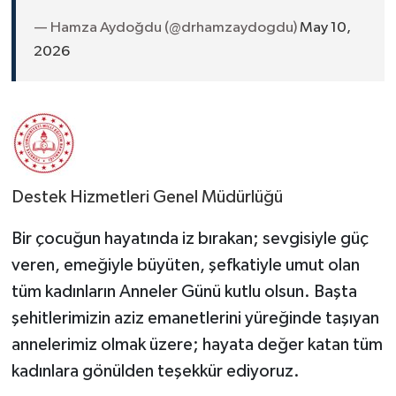
— Hamza Aydoğdu (@drhamzaydogdu)
May 10,
2026
Destek Hizmetleri Genel Müdürlüğü
Bir çocuğun hayatında iz bırakan; sevgisiyle güç
veren, emeğiyle büyüten, şefkatiyle umut olan
tüm kadınların Anneler Günü kutlu olsun. Başta
şehitlerimizin aziz emanetlerini yüreğinde taşıyan
annelerimiz olmak üzere; hayata değer katan tüm
kadınlara gönülden teşekkür ediyoruz.