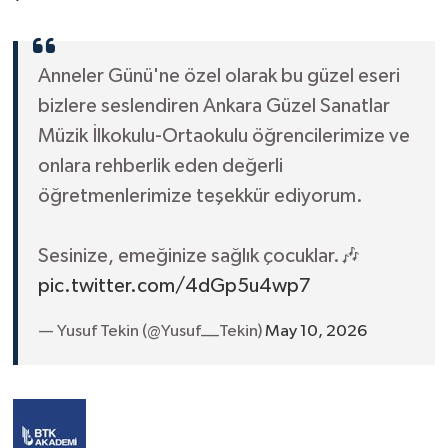
Anneler Günü'ne özel olarak bu güzel eseri
bizlere seslendiren Ankara Güzel Sanatlar
Müzik İlkokulu-Ortaokulu öğrencilerimize ve
onlara rehberlik eden değerli
öğretmenlerimize teşekkür ediyorum.
Sesinize, emeğinize sağlık çocuklar.🎶
pic.twitter.com/4dGp5u4wp7
— Yusuf Tekin (@Yusuf__Tekin)
May 10, 2026