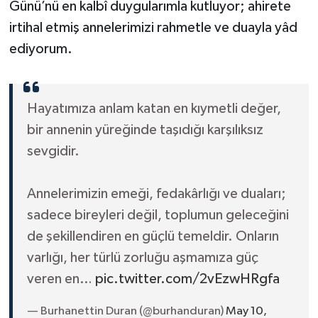
Günü’nü en kalbî duygularımla kutluyor; ahirete
irtihal etmiş annelerimizi rahmetle ve duayla yâd
ediyorum.
Hayatımıza anlam katan en kıymetli değer,
bir annenin yüreğinde taşıdığı karşılıksız
sevgidir.
Annelerimizin emeği, fedakârlığı ve duaları;
sadece bireyleri değil, toplumun geleceğini
de şekillendiren en güçlü temeldir. Onların
varlığı, her türlü zorluğu aşmamıza güç
veren en…
pic.twitter.com/2vEzwHRgfa
— Burhanettin Duran (@burhanduran)
May 10,