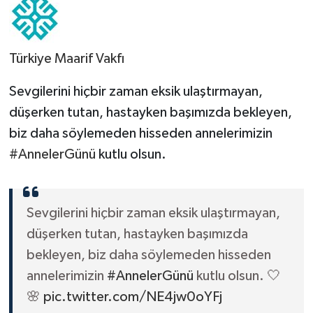
Türkiye Maarif Vakfı
Sevgilerini hiçbir zaman eksik ulaştırmayan,
düşerken tutan, hastayken başımızda bekleyen,
biz daha söylemeden hisseden annelerimizin
#AnnelerGünü
kutlu olsun.
Sevgilerini hiçbir zaman eksik ulaştırmayan,
düşerken tutan, hastayken başımızda
bekleyen, biz daha söylemeden hisseden
annelerimizin
#AnnelerGünü
kutlu olsun. 🤍
🌸
pic.twitter.com/NE4jw0oYFj