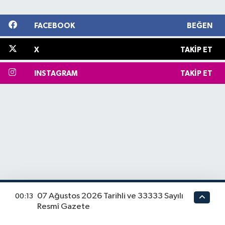
FACEBOOK
BEĞEN
X
TAKIP ET
INSTAGRAM
TAKIP ET
07 Ağustos 2026 Tarihli ve 33333 Sayılı
00:13
Resmî Gazete