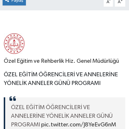
Paylaş
-
+
A
A
Özel Eğitim ve Rehberlik Hiz. Genel Müdürlüğü
ÖZEL EĞİTİM ÖĞRENCİLERİ VE ANNELERİNE
YÖNELİK ANNELER GÜNÜ PROGRAMI
ÖZEL EĞİTİM ÖĞRENCİLERİ VE
ANNELERİNE YÖNELİK ANNELER GÜNÜ
PROGRAMI
pic.twitter.com/J8YeEvG6nM