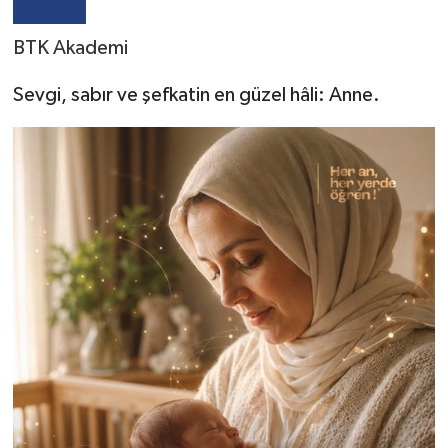
BTK Akademi
Sevgi, sabır ve şefkatin en güzel hâli: Anne.