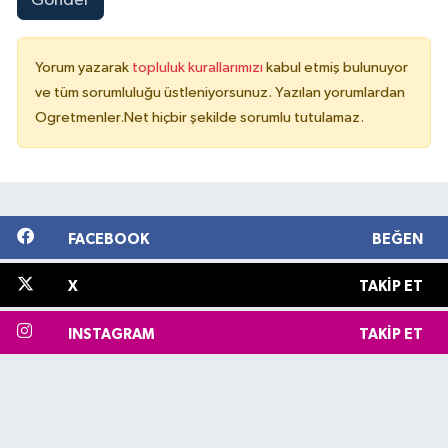
Gönder
Yorum yazarak
topluluk kurallarımızı
kabul etmiş bulunuyor
ve tüm sorumluluğu üstleniyorsunuz. Yazılan yorumlardan
Ogretmenler.Net hiçbir şekilde sorumlu tutulamaz.
FACEBOOK
BEĞEN
X
TAKIP ET
INSTAGRAM
TAKIP ET