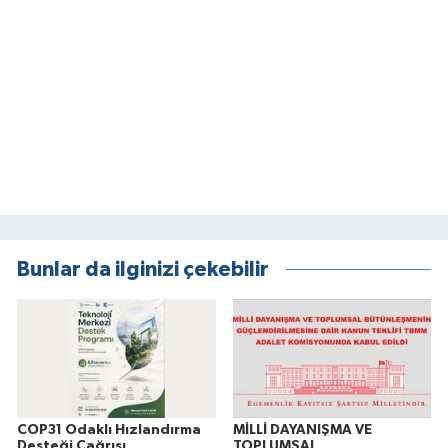
Bunlar da ilginizi çekebilir
COP31 Odaklı Hızlandırma
MİLLİ DAYANIŞMA VE
Desteği Çağrısı
TOPLUMSAL