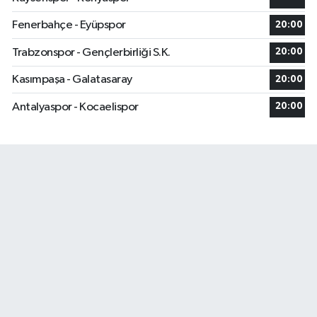
Fenerbahçe - Eyüpspor
20:00
Trabzonspor - Gençlerbirliği S.K.
20:00
Kasımpaşa - Galatasaray
20:00
Antalyaspor - Kocaelispor
20:00