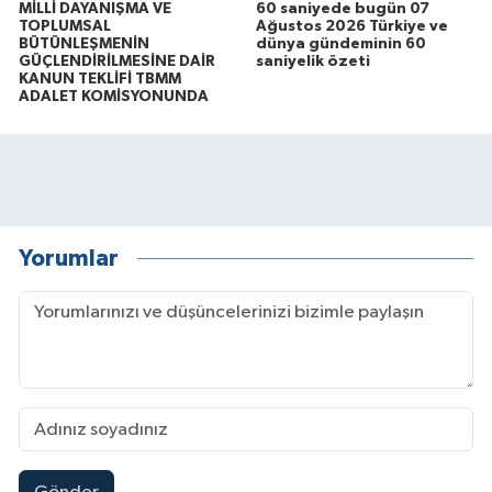
MİLLİ DAYANIŞMA VE
60 saniyede bugün 07
TOPLUMSAL
Ağustos 2026 Türkiye ve
BÜTÜNLEŞMENİN
dünya gündeminin 60
GÜÇLENDİRİLMESİNE DAİR
saniyelik özeti
KANUN TEKLİFİ TBMM
ADALET KOMİSYONUNDA
Yorumlar