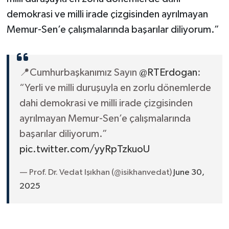
demokrasi ve milli irade çizgisinden ayrılmayan
Memur-Sen’e çalışmalarında başarılar diliyorum.”
📍Cumhurbaşkanımız Sayın
@RTErdogan
:
“Yerli ve milli duruşuyla en zorlu dönemlerde
dahi demokrasi ve milli irade çizgisinden
ayrılmayan Memur-Sen’e çalışmalarında
başarılar diliyorum.”
pic.twitter.com/yyRpTzkuoU
— Prof. Dr. Vedat Işıkhan (@isikhanvedat)
June 30,
2025