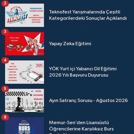
2
Teknofest Yarışmalarında Çeşitli
Kategorilerdeki Sonuçlar Açıklandı
3
Yapay Zeka Eğitimi
4
YÖK Yurt içi Yabancı Dil Eğitimi
2026 Yılı Başvuru Duyurusu
5
Ayın Satranç Sorusu - Ağustos 2026
6
Memur-Sen’den Lisansüstü
Öğrencilerine Karşılıksız Burs