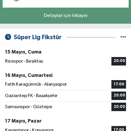
Detaylar için tıklayın
Süper Lig Fikstür
15 Mayıs, Cuma
Rizespor - Beşiktaş
20:00
16 Mayıs, Cumartesi
Fatih Karagümrük - Alanyaspor
17:00
Gaziantep FK - Başakşehir
20:00
Samsunspor - Göztepe
20:00
17 Mayıs, Pazar
Kayserispor - Konyaspor
17:00