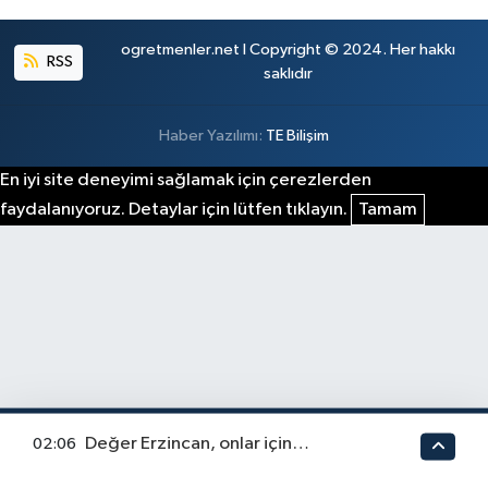
ogretmenler.net I Copyright © 2024. Her hakkı
RSS
saklıdır
Haber Yazılımı:
TE Bilişim
En iyi site deneyimi sağlamak için çerezlerden
faydalanıyoruz. Detaylar için lütfen tıklayın.
Tamam
Değer Erzincan, onlar için…
02:06