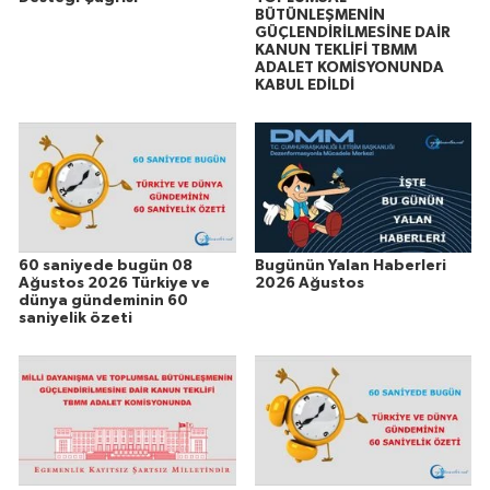
BÜTÜNLEŞMENİN
GÜÇLENDİRİLMESİNE DAİR
KANUN TEKLİFİ TBMM
ADALET KOMİSYONUNDA
KABUL EDİLDİ
60 saniyede bugün 08
Bugünün Yalan Haberleri
Ağustos 2026 Türkiye ve
2026 Ağustos
dünya gündeminin 60
saniyelik özeti