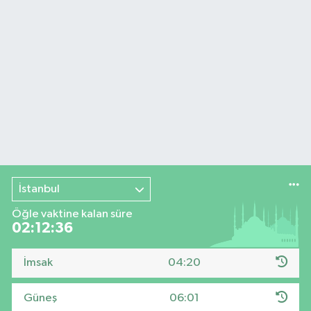
İstanbul
Öğle vaktine kalan süre
02:12:35
İmsak
04:20
Güneş
06:01