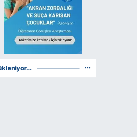
ükleniyor...