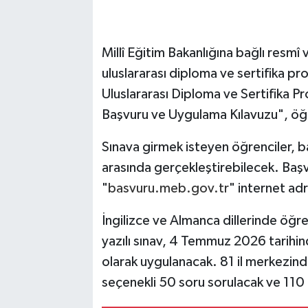
Millî Eğitim Bakanlığına bağlı resm
uluslararası diploma ve sertifika p
Uluslararası Diploma ve Sertifika Pr
Başvuru ve Uygulama Kılavuzu", öğre
Sınava girmek isteyen öğrenciler, ba
arasında gerçekleştirebilecek. Başvu
"
basvuru.meb.gov.tr
" internet ad
İngilizce ve Almanca dillerinde öğre
yazılı sınav, 4 Temmuz 2026 tarihi
olarak uygulanacak. 81 il merkezind
seçenekli 50 soru sorulacak ve 110 