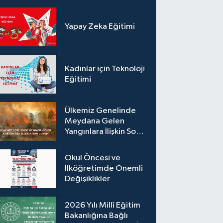
Yapay Zeka Eğitimi
Kadınlar için Teknoloji
Eğitimi
Ülkemiz Genelinde
Meydana Gelen
Yangınlara İlişkin Son
Durum
Okul Öncesi ve
İlköğretimde Önemli
Değişiklikler
2026 Yılı Millî Eğitim
Bakanlığına Bağlı