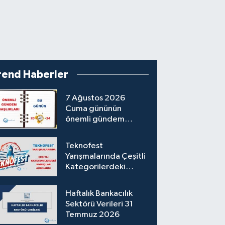
rend Haberler
7 Ağustos 2026
Cuma gününün
önemli gündem
başlıkları
Teknofest
Yarışmalarında Çeşitli
Kategorilerdeki
Sonuçlar Açıklandı
Haftalık Bankacılık
Sektörü Verileri 31
Temmuz 2026