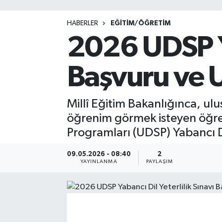
HABERLER
EĞİTİM/ÖĞRETİM
2026 UDSP Ya
Başvuru ve 
Millî Eğitim Bakanlığınca, ul
öğrenim görmek isteyen öğren
Programları (UDSP) Yabancı Di
09.05.2026 - 08:40
2
YAYINLANMA
PAYLAŞIM