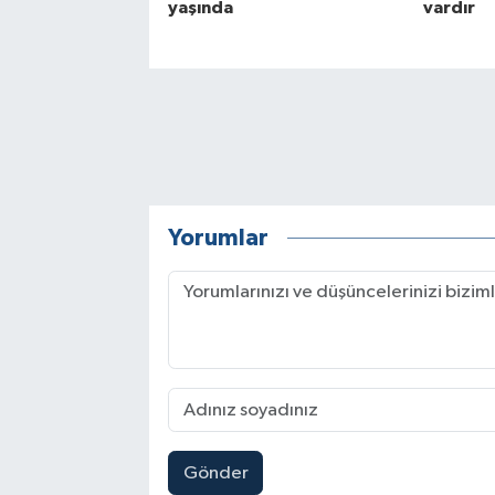
yaşında
vardır
Yorumlar
Gönder