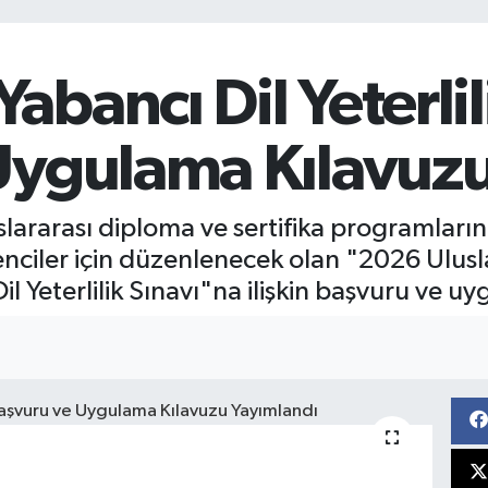
bancı Dil Yeterlil
Uygulama Kılavuzu
uslararası diploma ve sertifika programları
ciler için düzenlenecek olan "2026 Ulusla
l Yeterlilik Sınavı"na ilişkin başvuru ve u