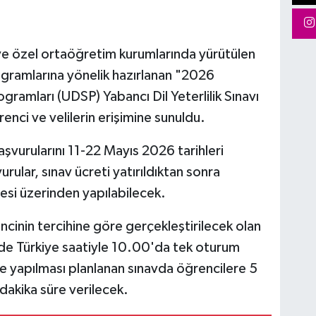
î ve özel ortaöğretim kurumlarında yürütülen
rogramlarına yönelik hazırlanan "2026
ogramları (UDSP) Yabancı Dil Yeterlilik Sınavı
nci ve velilerin erişimine sunuldu.
şvurularını 11-22 Mayıs 2026 tarihleri
rular, sınav ücreti yatırıldıktan sonra
resi üzerinden yapılabilecek.
ncinin tercihine göre gerçekleştirilecek olan
nde Türkiye saatiyle 10.00'da tek oturum
e yapılması planlanan sınavda öğrencilere 5
dakika süre verilecek.