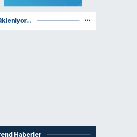
ükleniyor...
rend Haberler