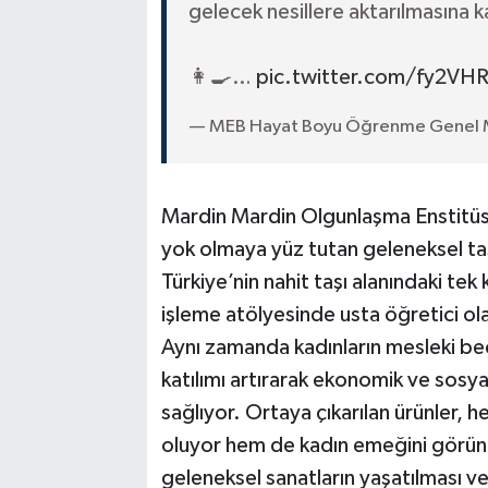
gelecek nesillere aktarılmasına ka
👩‍🍳…
pic.twitter.com/fy2V
— MEB Hayat Boyu Öğrenme Genel
Mardin Mardin Olgunlaşma Enstitüs
yok olmaya yüz tutan geleneksel taş 
Türkiye’nin nahit taşı alanındaki tek
işleme atölyesinde usta öğretici ol
Aynı zamanda kadınların mesleki be
katılımı artırarak ekonomik ve sosyal
sağlıyor. Ortaya çıkarılan ürünler,
oluyor hem de kadın emeğini görünür k
geleneksel sanatların yaşatılması ve