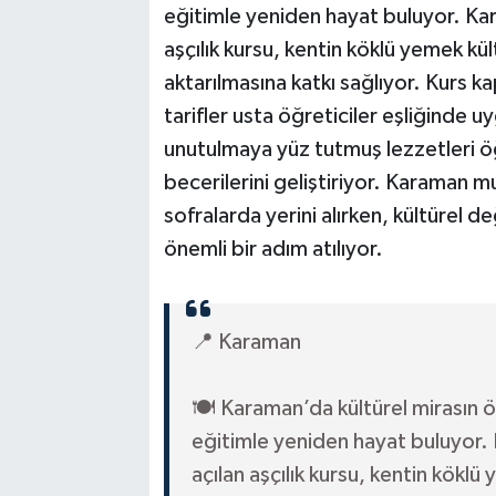
eğitimle yeniden hayat buluyor. Ka
aşçılık kursu, kentin köklü yemek kü
aktarılmasına katkı sağlıyor. Kurs
tarifler usta öğreticiler eşliğinde u
unutulmaya yüz tutmuş lezzetleri ö
becerilerini geliştiriyor. Karaman m
sofralarda yerini alırken, kültürel 
önemli bir adım atılıyor.
📍 Karaman
🍽️ Karaman’da kültürel mirasın ö
eğitimle yeniden hayat buluyor.
açılan aşçılık kursu, kentin kökl