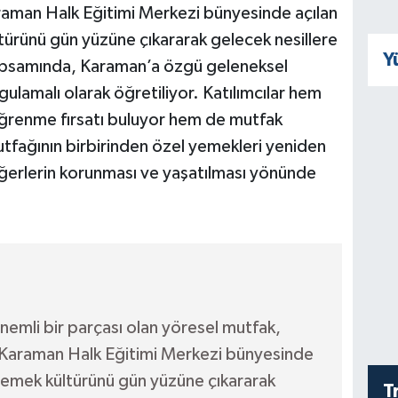
raman Halk Eğitimi Merkezi bünyesinde açılan
ltürünü gün yüzüne çıkararak gelecek nesillere
Y
 kapsamında, Karaman’a özgü geleneksel
ygulamalı olarak öğretiliyor. Katılımcılar hem
ğrenme fırsatı buluyor hem de mutfak
utfağının birbirinden özel yemekleri yeniden
değerlerin korunması ve yaşatılması yönünde
nemli bir parçası olan yöresel mutfak,
 Karaman Halk Eğitimi Merkezi bünyesinde
ü yemek kültürünü gün yüzüne çıkararak
T