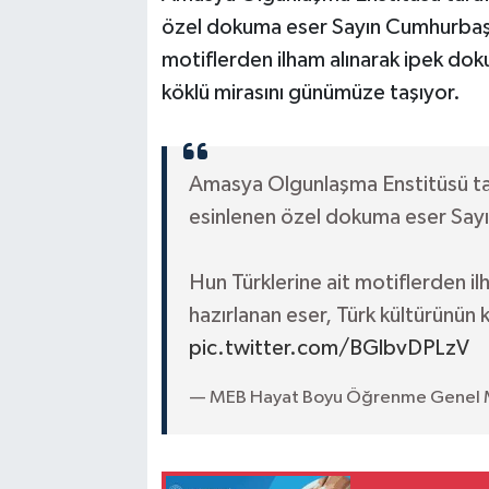
özel dokuma eser Sayın Cumhurbaşka
motiflerden ilham alınarak ipek dok
köklü mirasını günümüze taşıyor.
Amasya Olgunlaşma Enstitüsü tara
esinlenen özel dokuma eser Say
Hun Türklerine ait motiflerden i
hazırlanan eser, Türk kültürünün
pic.twitter.com/BGlbvDPLzV
— MEB Hayat Boyu Öğrenme Genel