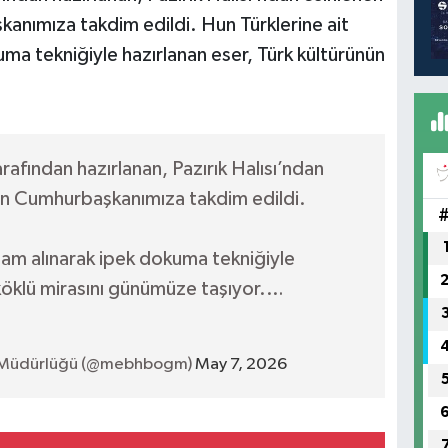
nımıza takdim edildi. Hun Türklerine ait
uma tekniğiyle hazırlanan eser, Türk kültürünün
fından hazırlanan, Pazırık Halısı’ndan
ın Cumhurbaşkanımıza takdim edildi.
lham alınarak ipek dokuma tekniğiyle
 köklü mirasını günümüze taşıyor.…
 Müdürlüğü (@mebhbogm)
May 7, 2026