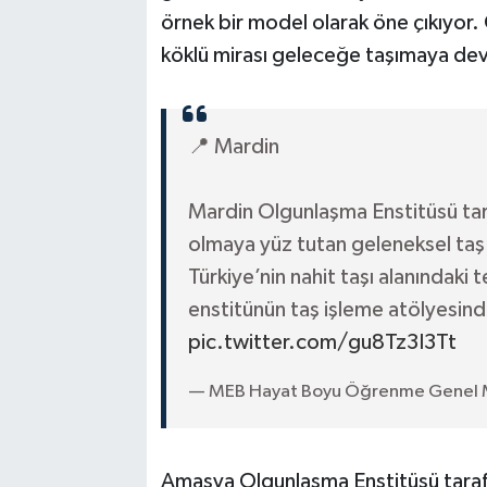
örnek bir model olarak öne çıkıyor.
köklü mirası geleceğe taşımaya de
📍 Mardin
Mardin Olgunlaşma Enstitüsü tar
olmaya yüz tutan geleneksel taş i
Türkiye’nin nahit taşı alanındaki 
enstitünün taş işleme atölyesind
pic.twitter.com/gu8Tz3I3Tt
— MEB Hayat Boyu Öğrenme Genel
Amasya Olgunlaşma Enstitüsü tarafın