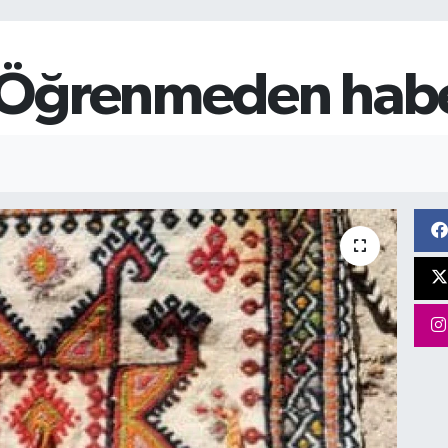
 Öğrenmeden habe