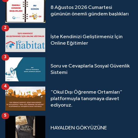
8 Ağustos 2026 Cumartesi
gününün önemli gündem başlıkları
2
İşte Kendinizi Geliştirmeniz İçin
Online Eğitimler
3
Soru ve Cevaplarla Sosyal Güvenlik
Sistemi
4
“Okul Dışı Öğrenme Ortamları”
platformuyla tanışmaya davet
ediyoruz.
5
HAYALDEN GÖKYÜZÜNE