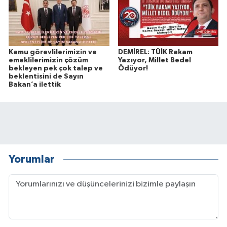
Kamu görevlilerimizin ve
DEMİREL: TÜİK Rakam
emeklilerimizin çözüm
Yazıyor, Millet Bedel
bekleyen pek çok talep ve
Ödüyor!
beklentisini de Sayın
Bakan’a ilettik
Yorumlar