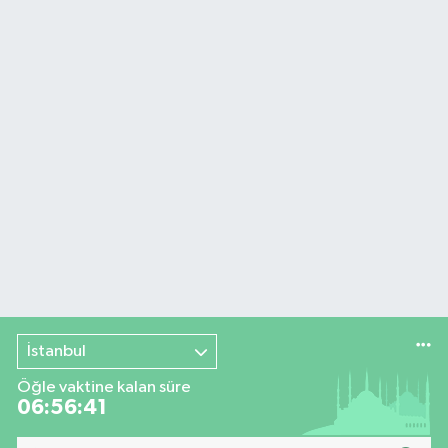
İstanbul
Öğle vaktine kalan süre
06:56:40