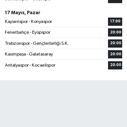
17 Mayıs, Pazar
Kayserispor - Konyaspor
17:00
Fenerbahçe - Eyüpspor
20:00
Trabzonspor - Gençlerbirliği S.K.
20:00
Kasımpaşa - Galatasaray
20:00
Antalyaspor - Kocaelispor
20:00