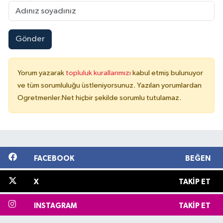
Gönder
Yorum yazarak
topluluk kurallarımızı
kabul etmiş bulunuyor
ve tüm sorumluluğu üstleniyorsunuz. Yazılan yorumlardan
Ogretmenler.Net hiçbir şekilde sorumlu tutulamaz.
FACEBOOK
BEĞEN
X
TAKIP ET
INSTAGRAM
TAKIP ET