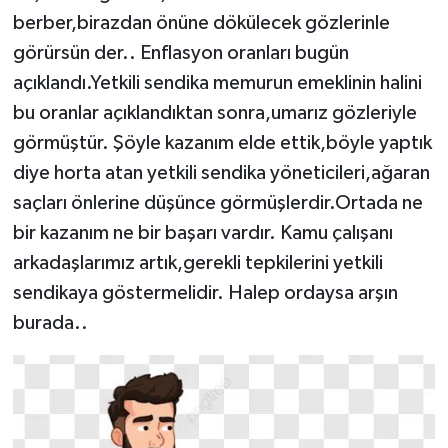
berber,birazdan önüne dökülecek gözlerinle
görürsün der.. Enflasyon oranları bugün
açıklandı.Yetkili sendika memurun emeklinin halini
bu oranlar açıklandıktan sonra,umarız gözleriyle
görmüştür. Şöyle kazanım elde ettik,böyle yaptık
diye horta atan yetkili sendika yöneticileri,ağaran
saçları önlerine düşünce görmüşlerdir.Ortada ne
bir kazanım ne bir başarı vardır. Kamu çalışanı
arkadaşlarımız artık,gerekli tepkilerini yetkili
sendikaya göstermelidir. Halep ordaysa arşın
burada..