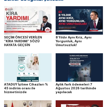
SEÇİM ÖNCESİ VERİLEN
8 Yıldır Aynı Kriz, Aynı
"KİRA YARDIMI" SÖZÜ
Yorgunluk, Aynı
HAYATA GEÇSİN
Umutsuzluk!
ATADUY İşitme Cihazları %
Aylık fark ödemeleri 7
45 indirim oranı ile
Ağustos 2026 tarihinde
hizmetinizde
yapılacak