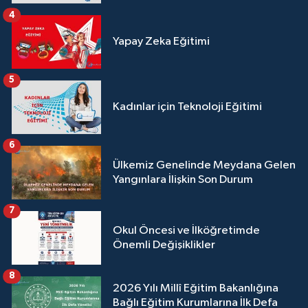
4
Yapay Zeka Eğitimi
5
Kadınlar için Teknoloji Eğitimi
6
Ülkemiz Genelinde Meydana Gelen
Yangınlara İlişkin Son Durum
7
Okul Öncesi ve İlköğretimde
Önemli Değişiklikler
8
2026 Yılı Millî Eğitim Bakanlığına
Bağlı Eğitim Kurumlarına İlk Defa