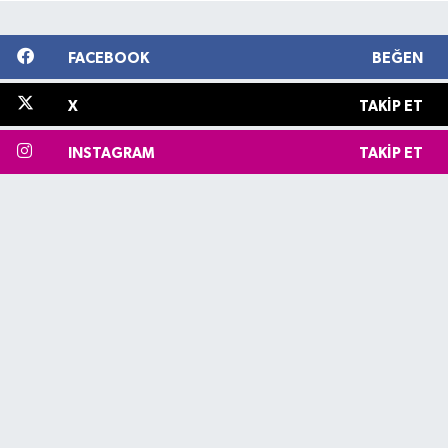
FACEBOOK
BEĞEN
X
TAKIP ET
INSTAGRAM
TAKIP ET