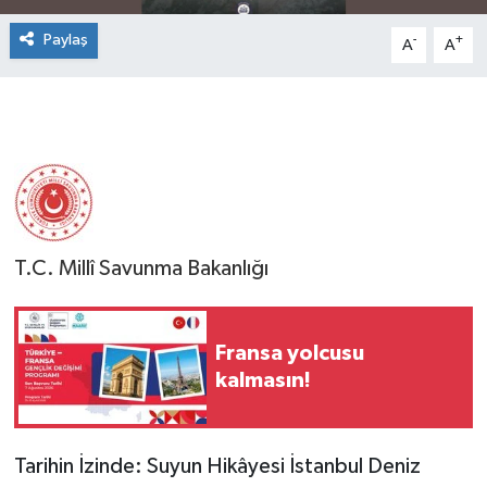
Paylaş
-
+
A
A
T.C. Millî Savunma Bakanlığı
Fransa yolcusu
kalmasın!
Tarihin İzinde: Suyun Hikâyesi İstanbul Deniz