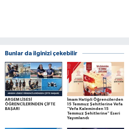
Bunlar da ilginizi çekebilir
ARGEM LİSESİ
İmam Hatipli Öğrencilerden
ÖĞRENCİLERİNDEN ÇİFTE
15 Temmuz Şehitlerine Vefa
BAŞARI
"Vefa Kaleminden 15
Temmuz Şehitlerine" Eseri
Yayımlandı