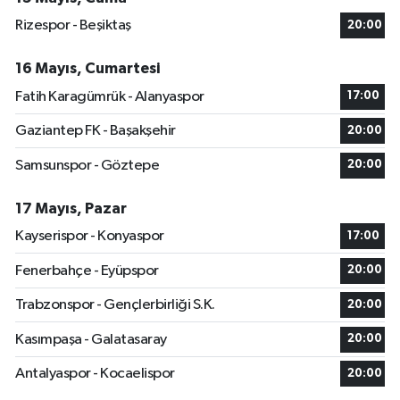
Rizespor - Beşiktaş
20:00
16 Mayıs, Cumartesi
Fatih Karagümrük - Alanyaspor
17:00
Gaziantep FK - Başakşehir
20:00
Samsunspor - Göztepe
20:00
17 Mayıs, Pazar
Kayserispor - Konyaspor
17:00
Fenerbahçe - Eyüpspor
20:00
Trabzonspor - Gençlerbirliği S.K.
20:00
Kasımpaşa - Galatasaray
20:00
Antalyaspor - Kocaelispor
20:00