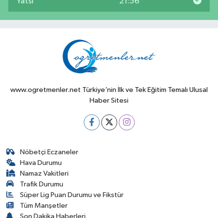
Yatsı
21:56
www.ogretmenler.net Türkiye’nin İlk ve Tek Eğitim Temalı Ulusal
Haber Sitesi
Nöbetçi Eczaneler
Hava Durumu
Namaz Vakitleri
Trafik Durumu
Süper Lig Puan Durumu ve Fikstür
Tüm Manşetler
Son Dakika Haberleri