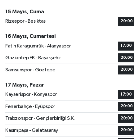
15 Mayıs, Cuma
Rizespor - Beşiktaş
20:00
16 Mayıs, Cumartesi
Fatih Karagümrük - Alanyaspor
17:00
Gaziantep FK - Başakşehir
20:00
Samsunspor - Göztepe
20:00
17 Mayıs, Pazar
Kayserispor - Konyaspor
17:00
Fenerbahçe - Eyüpspor
20:00
Trabzonspor - Gençlerbirliği S.K.
20:00
Kasımpaşa - Galatasaray
20:00