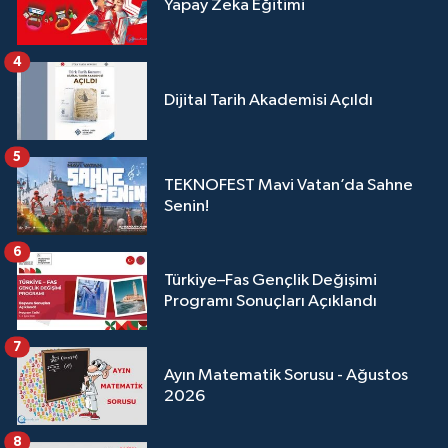
Yapay Zeka Eğitimi
4
Dijital Tarih Akademisi Açıldı
5
TEKNOFEST Mavi Vatan’da Sahne
Senin!
6
Türkiye–Fas Gençlik Değişimi
Programı Sonuçları Açıklandı
7
Ayın Matematik Sorusu - Ağustos
2026
8