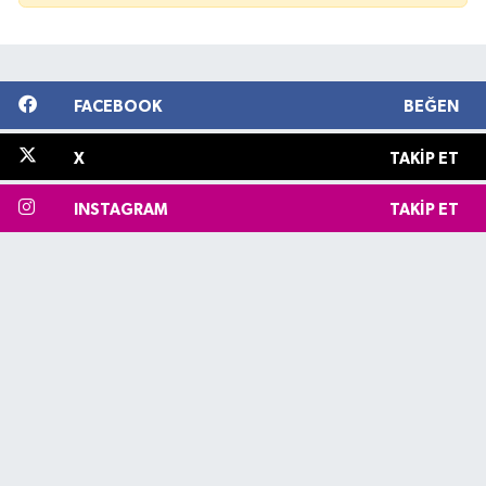
FACEBOOK
BEĞEN
X
TAKIP ET
INSTAGRAM
TAKIP ET