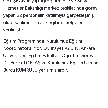
ÇALIŞKAN’ın yaptığı eğitim, Aile ve Sosyal
Hizmetler Bakanlığı merkez teşkilatında görev
yapan 22 personelin katılımıyla gerçekleşmiş
olup, katılımcılara etik eğiticisi belgeleri
verilmiştir.
Eğitim Programında, Kurulumuz Eğitim
Koordinatörü Prof. Dr. İnayet AYDIN, Ankara
Üniversitesi Eğitim Fakültesi Öğretim Görevlisi
Dr. Burcu TOPTAŞ ve Kurulumuz Eğitim Uzmanı
Burcu KUMRULU yer almışlardır.