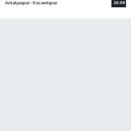
Antalyaspor - Kocaelispor
20:00