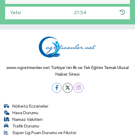
Yatsı
21:54
www.ogretmenler.net Türkiye’nin İlk ve Tek Eğitim Temalı Ulusal
Haber Sitesi
Nöbetçi Eczaneler
Hava Durumu
Namaz Vakitleri
Trafik Durumu
Süper Lig Puan Durumu ve Fikstür