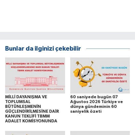
Bunlar da ilginizi çekebilir
MİLLİ DAYANIŞMA VE
60 saniyede bugün 07
TOPLUMSAL
Ağustos 2026 Türkiye ve
BÜTÜNLEŞMENİN
dünya gündeminin 60
GÜÇLENDİRİLMESİNE DAİR
saniyelik özeti
KANUN TEKLİFİ TBMM
ADALET KOMİSYONUNDA