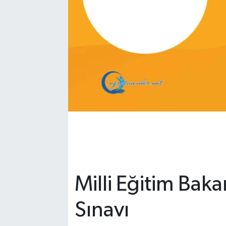
Milli Eğitim Baka
Sınavı