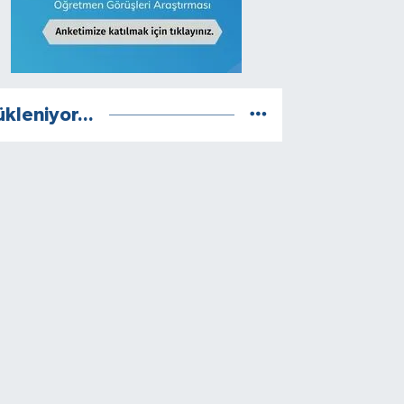
ükleniyor...