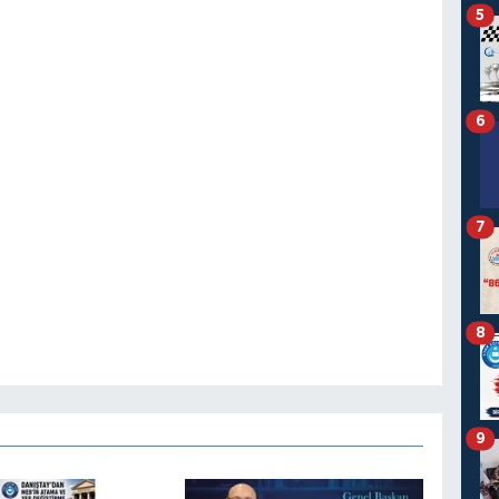
5
6
7
8
9