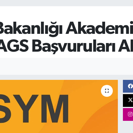
 Bakanlığı Akademi 
S Başvuruları Al