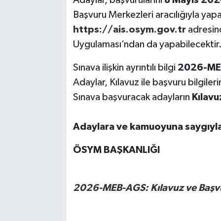
Adaylar, başvurularını
8 Mayıs 20
Başvuru Merkezleri aracılığıyla yap
https://ais.osym.gov.tr
adresin
Uygulaması’ndan da yapabilecektir
Sınava ilişkin ayrıntılı bilgi
2026-ME
Adaylar, Kılavuz ile başvuru bilgiler
Sınava başvuracak adayların
Kılavu
Adaylara ve kamuoyuna saygıyla
ÖSYM BAŞKANLIĞI
2026-MEB-AGS: Kılavuz ve Başvur