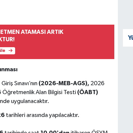
RETMEN ATAMASI ARTIK
Y
KTUR!
üle
ınması
Giriş Sınavı’nın
(2026-MEB-AGS)
,
2026
 Öğretmenlik Alan Bilgisi Testi
(ÖABT)
inde uygulanacaktır.
26
tarihleri arasında yapılacaktır.