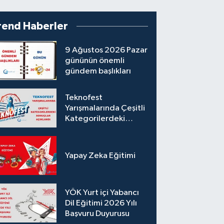
rend Haberler
9 Ağustos 2026 Pazar
gününün önemli
gündem başlıkları
Teknofest
Yarışmalarında Çeşitli
Kategorilerdeki
Sonuçlar Açıklandı
Yapay Zeka Eğitimi
YÖK Yurt içi Yabancı
Dil Eğitimi 2026 Yılı
Başvuru Duyurusu