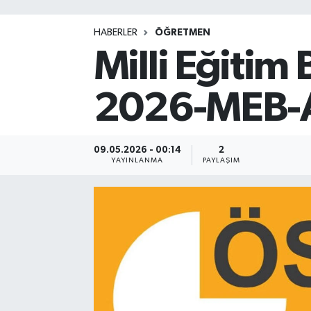
HABERLER
ÖĞRETMEN
Milli Eğitim
2026-MEB-AG
09.05.2026 - 00:14
2
YAYINLANMA
PAYLAŞIM